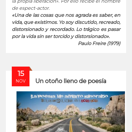
la propia liberación». Por ello recibe el nombre
de espect-actor.
«Una de las cosas que nos agrada es saber, en
vida, que existimos. Yo soy discutido, recreado,
distorsionado y recordado. Lo trágico es pasar
por la vida sin ser torcido y distorsionado».
Paulo Freire (1979)
15
Un otoño lleno de poesía
NOV