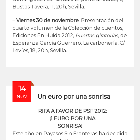
Bustos Tavera, 11, 20h, Sevilla.
–
Viernes
30 de noviembre
. Presentación del
cuarto volumen de la Colección de cuentos,
Ediciones En Huida 2012,
Puertas giratorias
, de
Esperanza García Guerrero. La carbonería, C/
Levíes, 18, 20h, Sevilla.
14
Un euro por una sonrisa
NOV
RIFA A FAVOR DE PSF 2012:
¡1 EURO POR UNA
SONRISA!
Este año en Payasos Sin Fronteras ha decidido