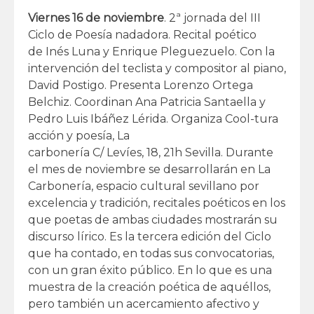
Viernes 16 de noviembre
. 2ª jornada del III
Ciclo de Poesía nadadora. Recital poético
de Inés Luna y Enrique Pleguezuelo. Con la
intervención del teclista y compositor al piano,
David Postigo. Presenta Lorenzo Ortega
Belchiz. Coordinan Ana Patricia Santaella y
Pedro Luis Ibáñez Lérida. Organiza Cool-tura
acción y poesía, La
carbonería C/ Levíes, 18, 21h Sevilla. Durante
el mes de noviembre se desarrollarán en La
Carbonería, espacio cultural sevillano por
excelencia y tradición, recitales poéticos en los
que poetas de ambas ciudades mostrarán su
discurso lírico. Es la tercera edición del Ciclo
que ha contado, en todas sus convocatorias,
con un gran éxito público. En lo que es una
muestra de la creación poética de aquéllos,
pero también un acercamiento afectivo y