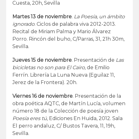
Cuesta, 20h, Sevilla
Martes 13 de noviembre
.
La Poesía, un ámbito
ignorado
. Ciclos de palabra viva 2012-2013.
Recital de Miriam Palma y Mario Álvarez
Porro. Rincón del buho, C/Parras, 31, 21h 30m,
Sevilla.
Jueves 15 de noviembre
. Presentación de
Las
bicicletas no son para El Cairo,
de Emilio
Ferrín. Librería La Luna Nueva (Eguilaz 11,
Jerez de la Frontera). 20h.
Viernes 16 de noviembre
. Presentación de la
obra poética AQTC, de Martín Lucía, volumen
número 18 de la Colección de poesía joven
Poesía eres tú,
Ediciones En Huida, 2012. Sala
El perro andaluz, C/ Bustos Tavera, 11, 19h,
Sevilla.