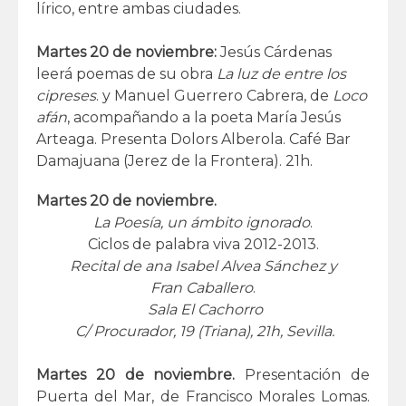
lírico, entre ambas ciudades.
Martes 20 de noviembre:
Jesús Cárdenas
leerá poemas de su obra
La luz de entre los
cipreses
. y Manuel Guerrero Cabrera, de
Loco
afán
, acompañando a la poeta María Jesús
Arteaga. Presenta Dolors Alberola. Café Bar
Damajuana (Jerez de la Frontera). 21h.
Martes 20 de noviembre.
La Poesía, un ámbito ignorado
.
Ciclos de palabra viva 2012-2013.
Recital de ana Isabel Alvea Sánchez y
Fran Caballero
.
Sala El Cachorro
C/ Procurador, 19 (Triana), 21h, Sevilla.
Martes 20 de noviembre.
Presentación de
Puerta del Mar, de Francisco Morales Lomas.