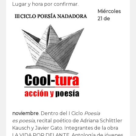
Lugar y hora por confirmar.
Miércoles
21 de
noviembre
. Dentro del I Ciclo
Poesía
es poesía
, recital poético de Adriana Schlittler
Kausch y Javier Gato. Integrantes de la obra
LA VIDA POR DELANTE. Antología de jóvenes