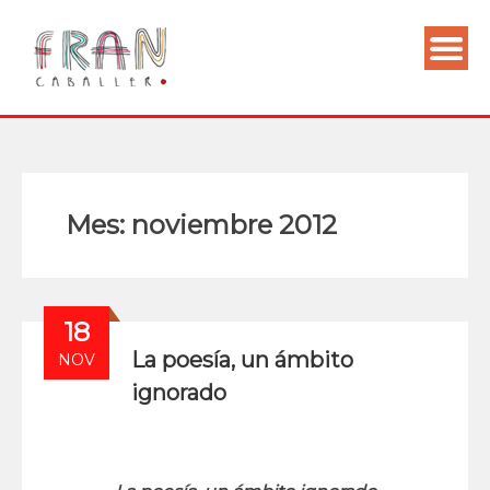
Mes:
noviembre 2012
18
La poesía, un ámbito
NOV
ignorado