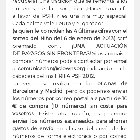
recuperar una tradición que se remonta a los
orígenes de la asociación: ¡Hacer una rifa
a favor de PSF! ¡Y es una rifa muy especial!
Cada boleto vale 1 euro y el ganador
(a quien le coincidan las 4 últimas cifras con el
sorteo del Niño del 6 de enero de 2013)
será
premiado con…
¡UNA ACTUACIÓN
DE PAYASOS SIN FRONTERAS!
Si os animáis a
comprar números podéis contactar por email
a
comunicacion@clowns.org
indicando en la
cabecera del mail:
RIFA PSF 2012.
La venta se realiza en las
oficinas de
Barcelona y Madrid
, pero os podemos
enviar
los números por correo postal a a partir de 10
€ de compra (10 números), sin coste para
vosotros.
Existe otra opción; os podemos
enviar los números escaneados para ahorrar
gastos de envío.
En el caso del envío de los
números de forma electrónica o por correo,