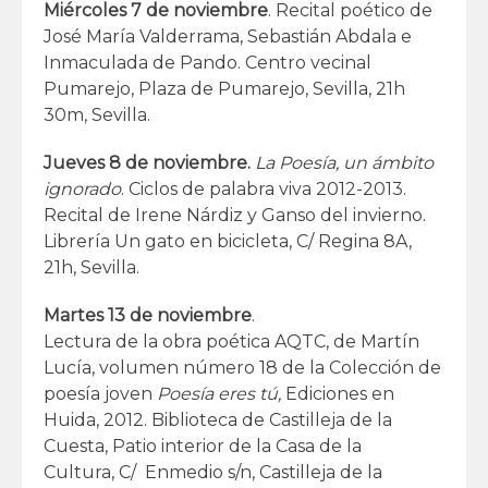
Miércoles 7 de noviembre
. Recital poético de
José María Valderrama, Sebastián Abdala e
Inmaculada de Pando. Centro vecinal
Pumarejo, Plaza de Pumarejo, Sevilla, 21h
30m, Sevilla.
Jueves 8
de noviembre.
La Poesía, un ámbito
ignorado
. Ciclos de palabra viva 2012-2013.
Recital de Irene Nárdiz y Ganso del invierno.
Librería Un gato en bicicleta, C/ Regina 8A,
21h, Sevilla.
Martes 13 de noviembre
.
Lectura de la obra poética AQTC, de Martín
Lucía, volumen número 18 de la Colección de
poesía joven
Poesía eres tú,
Ediciones en
Huida, 2012. Biblioteca de Castilleja de la
Cuesta, Patio interior de la Casa de la
Cultura, C/ Enmedio s/n, Castilleja de la