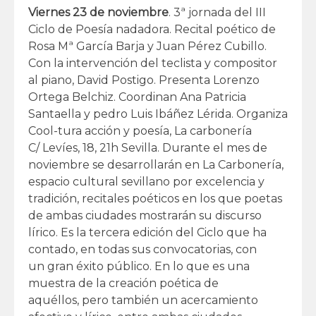
Viernes 23 de noviembre
. 3ª jornada del III
Ciclo de Poesía nadadora. Recital poético de
Rosa Mª García Barja y Juan Pérez Cubillo.
Con la intervención del teclista y compositor
al piano, David Postigo. Presenta Lorenzo
Ortega Belchiz. Coordinan Ana Patricia
Santaella y pedro Luis Ibáñez Lérida. Organiza
Cool-tura acción y poesía, La carbonería
C/ Levíes, 18, 21h Sevilla. Durante el mes de
noviembre se desarrollarán en La Carbonería,
espacio cultural sevillano por excelencia y
tradición, recitales poéticos en los que poetas
de ambas ciudades mostrarán su discurso
lírico. Es la tercera edición del Ciclo que ha
contado, en todas sus convocatorias, con
un gran éxito público. En lo que es una
muestra de la creación poética de
aquéllos, pero también un acercamiento