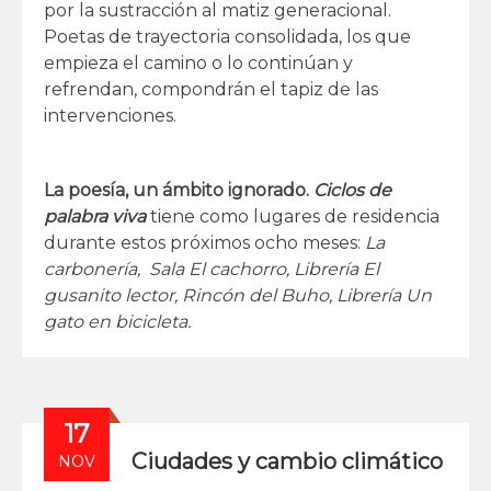
por la sustracción al matiz generacional.
Poetas de trayectoria consolidada, los que
empieza el camino o lo continúan y
refrendan, compondrán el tapiz de las
intervenciones.
La poesía, un ámbito ignorado.
Ciclos de
palabra viva
tiene como lugares de residencia
durante estos próximos ocho meses:
La
carbonería,
Sala El cachorro,
Librería El
gusanito lector,
Rincón del Buho,
Librería Un
gato en bicicleta.
17
Ciudades y cambio climático
NOV