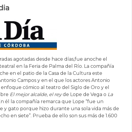
dia
tradas agotadas desde hace días,
fue anoche el
teatral en la Feria de Palma del Río. La compañía
he en el patio de la Casa de la Cultura este
Antonio Campos y en el que los actores Antonio
 enfoque cómico al teatro del Siglo de Oro y el
sobre
El mejor alcalde, el rey
de Lope de Vega o
La
En él la compañía remarca que Lope “fue un
 y gato porque hizo durante una sola vida más de
cho en siete”. Prueba de ello son sus más de 1.600