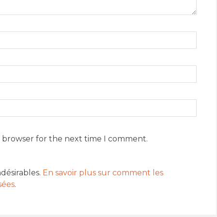
s browser for the next time I comment.
ndésirables.
En savoir plus sur comment les
sées
.