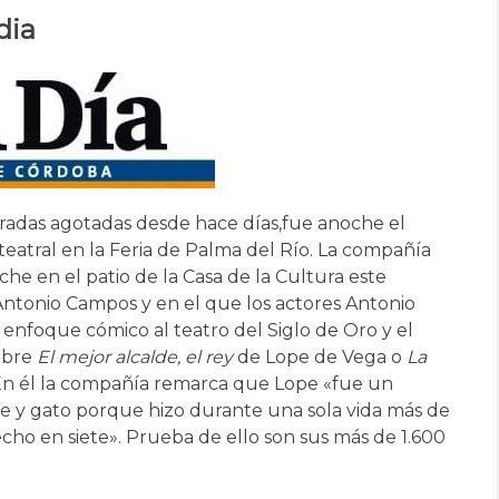
dia
tradas agotadas desde hace días,
fue anoche el
teatral en la Feria de Palma del Río. La compañía
he en el patio de la Casa de la Cultura este
Antonio Campos y en el que los actores Antonio
 enfoque cómico al teatro del Siglo de Oro y el
sobre
El mejor alcalde, el rey
de Lope de Vega o
La
En él la compañía remarca que Lope «fue un
 y gato porque hizo durante una sola vida más de
cho en siete». Prueba de ello son sus más de 1.600