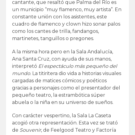
cantante, que resaltó que Palma del Río es
un municipio “muy flamenco, muy artista”. En
constante unión con los asistentes, este
cuadro de flamenco y clown hizo sonar palos
como los cantes de trilla, fandangos,
martinetes, tanguillos o pregones.
A la misma hora pero en la Sala Andalucía,
Ana Santa Cruz, con ayuda de sus manos,
interpretó
El espectáculo más pequeño del
mundo
. La titiritera dio vida a historias visuales
cargadas de matices cómicos y poéticos
gracias a personajes como el presentador del
pequeño teatro, la estrambótica súper
abuela o la niña en su universo de sueños.
Con carácter vespertino, la Sala La Caseta
acogió otra representación. Esta vez se trató
de
Souvenir
, de Feelgood Teatro y Factoría