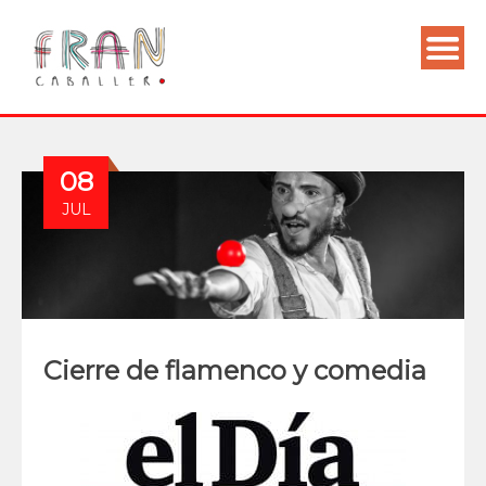
08
JUL
Cierre de flamenco y comedia