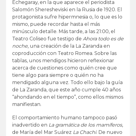
Echegaray, en la que aparece el periodista
Salomón Sheresheviski en la Rusia de 1920. El
protagonista sufre hipermnesia o, lo que es lo
mismo, puede recordar hasta el más
minúsculo detalle. Más tarde, a las 21:00, el
Teatro Coliseo fue testigo de
Ahora todo es de
noche
, una creación de la La Zaranda en
coproducción con Teatro Romea. Sobre las
tablas, unos mendigos hicieron reflexionar
acerca de cuestiones como quién cree que
tiene algo para siempre o quién no ha
mendigado alguna vez. Todo ello bajo la guía
de La Zaranda, que este año cumple 40 años
“ahondando en el tiempo”, como ellos mismos
manifiestan.
El comportamiento humano tampoco pasó
inadvertido en
La gramática de los mamíferos
,
de María del Mar Suárez
La Chachi
. De nuevo