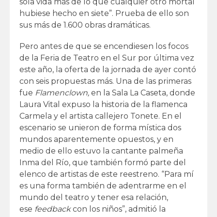
sola vida más de lo que cualquier otro mortal
hubiese hecho en siete”. Prueba de ello son
sus más de 1.600 obras dramáticas.
Pero antes de que se encendiesen los focos
de la Feria de Teatro en el Sur por última vez
este año, la oferta de la jornada de ayer contó
con seis propuestas más. Una de las primeras
fue
Flamenclown,
en la Sala La Caseta, donde
Laura Vital expuso la historia de la flamenca
Carmela y el artista callejero Tonete. En el
escenario se unieron de forma mística dos
mundos aparentemente opuestos, y en
medio de ello estuvo la cantante palmeña
Inma del Río, que también formó parte del
elenco de artistas de este reestreno. “Para mí
es una forma también de adentrarme en el
mundo del teatro y tener esa relación,
ese
feedback
con los niños”, admitió la