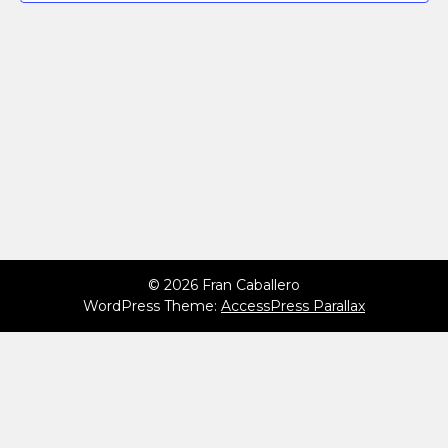
© 2026 Fran Caballero
WordPress Theme:
AccessPress Parallax