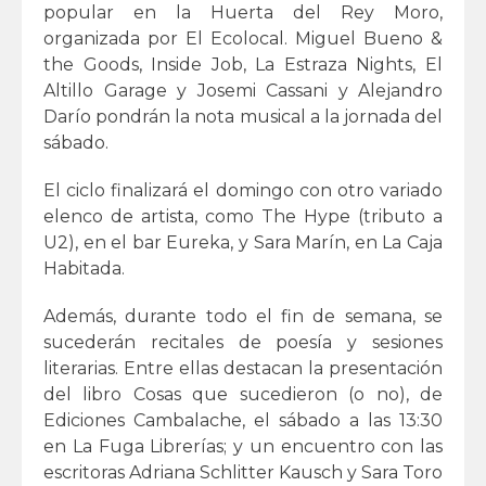
popular en la Huerta del Rey Moro,
organizada por El Ecolocal. Miguel Bueno &
the Goods, Inside Job, La Estraza Nights, El
Altillo Garage y Josemi Cassani y Alejandro
Darío pondrán la nota musical a la jornada del
sábado.
El ciclo finalizará el domingo con otro variado
elenco de artista, como The Hype (tributo a
U2), en el bar Eureka, y Sara Marín, en La Caja
Habitada.
Además, durante todo el fin de semana, se
sucederán recitales de poesía y sesiones
literarias. Entre ellas destacan la presentación
del libro Cosas que sucedieron (o no), de
Ediciones Cambalache, el sábado a las 13:30
en La Fuga Librerías; y un encuentro con las
escritoras Adriana Schlitter Kausch y Sara Toro