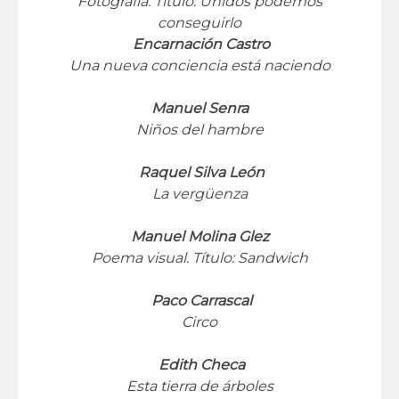
Fotografía. Título: Unidos podemos
conseguirlo
Encarnación Castro
Una nueva conciencia está naciendo
Manuel Senra
Niños del hambre
Raquel Silva León
La vergüenza
Manuel Molina Glez
Poema visual. Título: Sandwich
Paco Carrascal
Circo
Edith Checa
Esta tierra de árboles