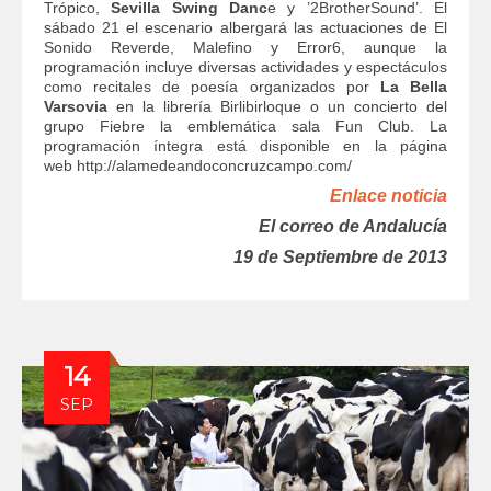
Trópico,
Sevilla Swing Danc
e y ’2BrotherSound’. El
sábado 21 el escenario albergará las actuaciones de El
Sonido Reverde, Malefino y Error6, aunque la
programación incluye diversas actividades y espectáculos
como recitales de poesía organizados por
La Bella
Varsovia
en la librería Birlibirloque o un concierto del
grupo Fiebre la emblemática sala Fun Club. La
programación íntegra está disponible en la página
web http://alamedeandoconcruzcampo.com/
Enlace noticia
El correo de Andalucía
19 de Septiembre de 2013
14
SEP