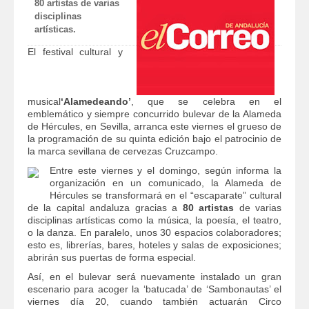
80 artistas de varias
disciplinas
artísticas.
El festival cultural y
musical
‘Alamedeando’
, que se celebra en el
emblemático y siempre concurrido bulevar de la Alameda
de Hércules, en Sevilla, arranca este viernes el grueso de
la programación de su quinta edición bajo el patrocinio de
la marca sevillana de cervezas Cruzcampo.
Entre este viernes y el domingo, según informa la
organización en un comunicado, la Alameda de
Hércules se transformará en el “escaparate” cultural
de la capital andaluza gracias a
80 artistas
de varias
disciplinas artísticas como la música, la poesía, el teatro,
o la danza. En paralelo, unos 30 espacios colaboradores;
esto es, librerías, bares, hoteles y salas de exposiciones;
abrirán sus puertas de forma especial.
Así, en el bulevar será nuevamente instalado un gran
escenario para acoger la ‘batucada’ de ‘Sambonautas’ el
viernes día 20, cuando también actuarán Circo