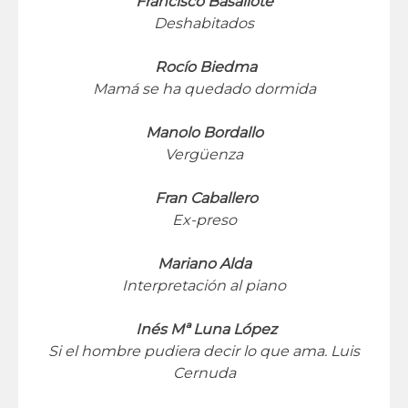
Francisco Basallote
Deshabitados
Rocío Biedma
Mamá se ha quedado dormida
Manolo Bordallo
Vergüenza
Fran Caballero
Ex-preso
Mariano Alda
Interpretación al piano
Inés Mª Luna López
Si el hombre pudiera decir lo que ama. Luis
Cernuda