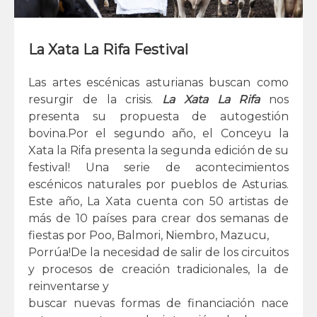
La Xata La Rifa Festival
Las artes escénicas asturianas buscan como
resurgir de la crisis.
La Xata La Rifa
nos
presenta su propuesta de autogestión
bovina.Por el segundo año, el Conceyu la
Xata la Rifa presenta la segunda edición de su
festival! Una serie de acontecimientos
escénicos naturales por pueblos de Asturias.
Este año, La Xata cuenta con 50 artistas de
más de 10 países para crear dos semanas de
fiestas por Poo, Balmori, Niembro, Mazucu,
Porrúa!De la necesidad de salir de los circuitos
y procesos de creación tradicionales, la de
reinventarse y
buscar nuevas formas de financiación nace