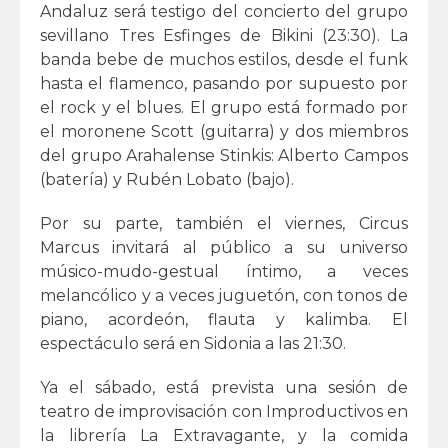
Andaluz será testigo del concierto del grupo
sevillano Tres Esfinges de Bikini (23:30). La
banda bebe de muchos estilos, desde el funk
hasta el flamenco, pasando por supuesto por
el rock y el blues. El grupo está formado por
el moronene Scott (guitarra) y dos miembros
del grupo Arahalense Stinkis: Alberto Campos
(batería) y Rubén Lobato (bajo).
Por su parte, también el viernes, Circus
Marcus invitará al público a su universo
músico-mudo-gestual íntimo, a veces
melancólico y a veces juguetón, con tonos de
piano, acordeón, flauta y kalimba. El
espectáculo será en Sidonia a las 21:30.
Ya el sábado, está prevista una sesión de
teatro de improvisación con Improductivos en
la librería La Extravagante, y la comida