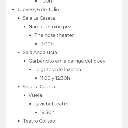
1:00h
Juevess, 6 de Julio
Sala La Caseta
Namor, el niño pez
The nose theater
11:00h
Sala Andalucía
Garbancito en la barriga del buey
La gotera de lazotea
11:00 y 12:30h
Sala La Caseta
Vuela
Laviebel teatro
19:30h
Teatro Coliseo