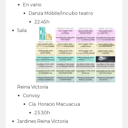
En vano
Danza Móbile/Incubo teatro
22:45h
Sala
Reina Victoria
Convoy
Cía. Horacio Macuacua
23:30h
Jardines Reina Victoria