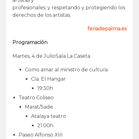
artistas y
profesionales; y respetando y protegiendo los
derechos de los artistas.
feriadepalma.es
Programación
Martes, 4 de JulioSala La Caseta
Como amar al ministro de cultura
Cía. El Hangar
19:30h
Teatro Coliseo
Marat/Sade
Atalaya teatro
21:00h
Paseo Alfonso XIII