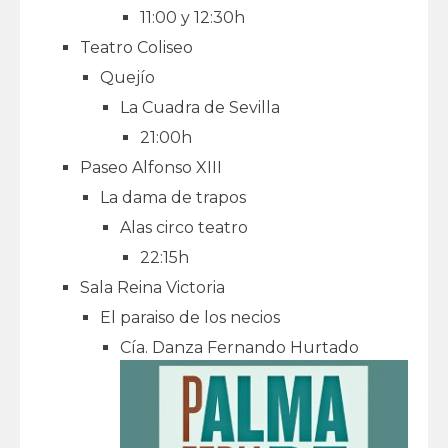
11:00 y 12:30h
Teatro Coliseo
Quejío
La Cuadra de Sevilla
21:00h
Paseo Alfonso XIII
La dama de trapos
Alas circo teatro
22:15h
Sala Reina Victoria
El paraiso de los necios
Cía. Danza Fernando Hurtado