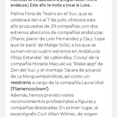
andaluza.| Este año te invita a tocar la Luna…
Palma Feria de Teatro en el Sur, que se
celebrará del 4 al 7 de julio, ofrecerá este
año propuestas de 29 compañías, con dos
estrenos absolutos de compañías andaluzas
(‘Piano, piano’ de Lolo Fernandez y Cia y ‘Lope
que te parió’ de Malaje Solo), a los que se
suman otros cuatro estrenos en Andalucía
(‘Rojo Estandar’ de LaNórdika, ‘Covoy’ de la
compañía Horacio Macuácua; ‘Wake app!’ de
Zen del Sur, y el montaje ‘Jácara de pícaros’
de La MorgueHipérólicas, así como un
reestreno
a cargo de la compañía Laura Vital
(‘Flamencoclown’)
.
Además, hemos previsto varios
reconocimientos profesionales a figuras y
compañías destacadas. En primer lugar, al
escenógrafo Curt Allen Wilmer, de origen