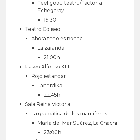
Feel good teatro/Factoría
Echegaray
19:30h
Teatro Coliseo
Ahora todo es noche
La zaranda
21:00h
Paseo Alfonso XIII
Rojo estandar
Lanordika
22:45h
Sala Reina Victoria
La gramática de los mamíferos
María del Mar Suárez, La Chachi
23:00h