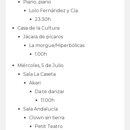
Piano, piano
Lolo Fernández y Cía.
23:30h
Casa de la Cultura
Jácara de pícaros
La morgue/Hiperbólicas
1:00h
Miércoles, 5 de Julio
Sala La Caseta
Akari
Da.te danzar
11:00h
Sala Andalucía
Clown sin tierra
Petit Teatro