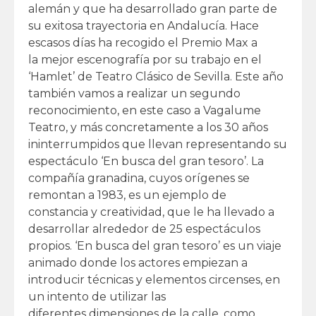
alemán y que ha desarrollado gran parte de
su exitosa trayectoria en Andalucía. Hace
escasos días ha recogido el Premio Max a
la mejor escenografía por su trabajo en el
‘Hamlet’ de Teatro Clásico de Sevilla. Este año
también vamos a realizar un segundo
reconocimiento, en este caso a Vagalume
Teatro, y más concretamente a los 30 años
ininterrumpidos que llevan representando su
espectáculo ‘En busca del gran tesoro’. La
compañía granadina, cuyos orígenes se
remontan a 1983, es un ejemplo de
constancia y creatividad, que le ha llevado a
desarrollar alrededor de 25 espectáculos
propios. ‘En busca del gran tesoro’ es un viaje
animado donde los actores empiezan a
introducir técnicas y elementos circenses, en
un intento de utilizar las
diferentes dimensiones de la calle, como