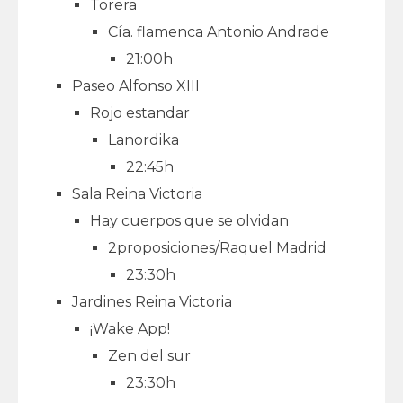
Torera
Cía. flamenca Antonio Andrade
21:00h
Paseo Alfonso XIII
Rojo estandar
Lanordika
22:45h
Sala Reina Victoria
Hay cuerpos que se olvidan
2proposiciones/Raquel Madrid
23:30h
Jardines Reina Victoria
¡Wake App!
Zen del sur
23:30h