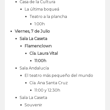
Casa de la Cultura
La última boqueá
Teatro a la plancha
1:00h
Viernes, 7 de Julio
Sala La Caseta
Flamenclown
Cía. Laura Vital
11:00h
Sala Andalucía
El teatro más pequeño del mundo
Cía. Ana Santa Cruz
11:00 y 12:30h
Sala La Caseta
Souvenir