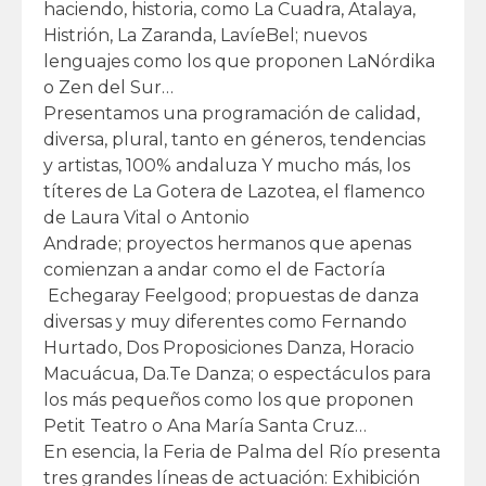
haciendo, historia, como La Cuadra, Atalaya,
Histrión, La Zaranda, LavíeBel; nuevos
lenguajes como los que proponen LaNórdika
o Zen del Sur…
Presentamos una programación de calidad,
diversa, plural, tanto en géneros, tendencias
y artistas, 100% andaluza Y mucho más, los
títeres de La Gotera de Lazotea, el flamenco
de Laura Vital o Antonio
Andrade; proyectos hermanos que apenas
comienzan a andar como el de Factoría
Echegaray Feelgood; propuestas de danza
diversas y muy diferentes como Fernando
Hurtado, Dos Proposiciones Danza, Horacio
Macuácua, Da.Te Danza; o espectáculos para
los más pequeños como los que proponen
Petit Teatro o Ana María Santa Cruz…
En esencia, la Feria de Palma del Río presenta
tres grandes líneas de actuación: Exhibición