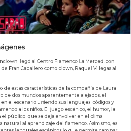
mágenes
enclown llegó al Centro Flamenco La Merced, con
e, de Fran Caballero como clown, Raquel Villegas al
e estas características de la compañía de Laura
ntro de dos mundos aparentemente alejados, el
en el escenario uniendo sus lenguajes, códigos y
amenco a los niños. El juego escénico, el humor, la
el público, que se deja envolver en el clima
a natural al aprendizaje del flamenco. Asimismo, es
erentes lenguajes escénicos lo que permite caminar