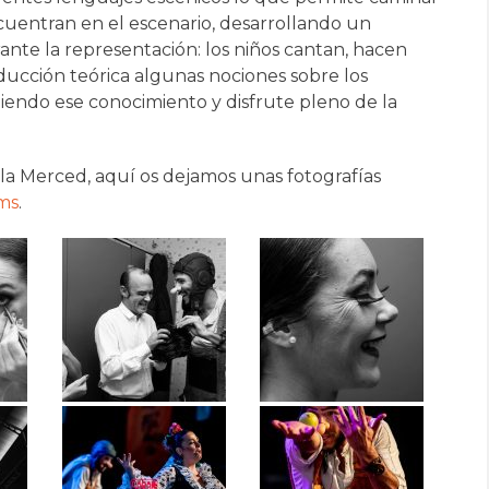
cuentran en el escenario, desarrollando un
ante la representación: los niños cantan, hacen
ucción teórica algunas nociones sobre los
itiendo ese conocimiento y disfrute pleno de la
la Merced, aquí os dejamos unas fotografías
lms
.