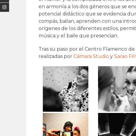
en armonía a los dos géneros que se en
potencial didáctico que se evidencia dur
compás, bailan, aprenden con una introd
orígenes de los diferentes estilos, perm
música y el baile que presencian.
Tras su paso por el Centro Flamenco de 
realizadas por
Cámara Studio
y
Sarao Fi