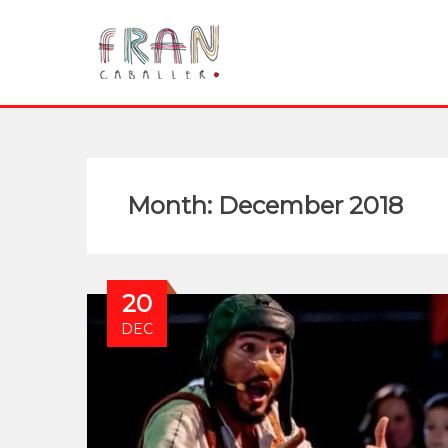
Month:
December 2018
20
DEC