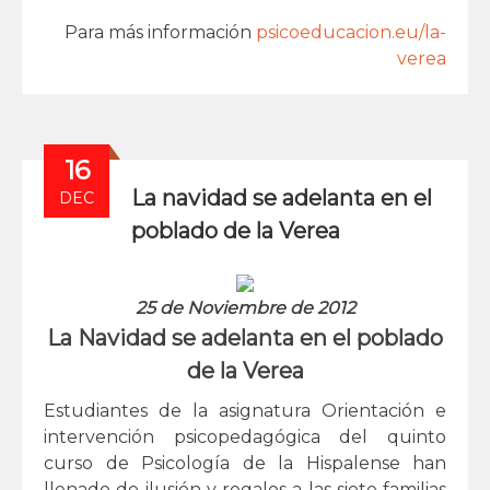
Para más información
psicoeducacion.eu/la-
verea
16
La navidad se adelanta en el
DEC
poblado de la Verea
25 de Noviembre de 2012
La Navidad se adelanta en el poblado
de la Verea
Estudiantes de la asignatura Orientación e
intervención psicopedagógica del quinto
curso de Psicología de la Hispalense han
llenado de ilusión y regalos a las siete familias