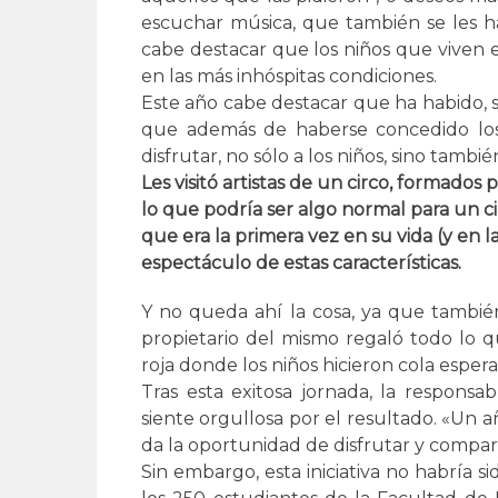
escuchar música, que también se les h
cabe destacar que los niños que viven en
en las más inhóspitas condiciones.
Este año cabe destacar que ha habido, si
que además de haberse concedido los 
disfrutar, no sólo a los niños, sino también
Les visitó artistas de un circo, formados 
lo que podría ser algo normal para un ci
que era la primera vez en su vida (y en 
espectáculo de estas características.
Y no queda ahí la cosa, ya que tambié
propietario del mismo regaló todo lo q
roja donde los niños hicieron cola espe
Tras esta exitosa jornada, la responsa
siente orgullosa por el resultado. «Un 
da la oportunidad de disfrutar y compar
Sin embargo, esta iniciativa no habría sid