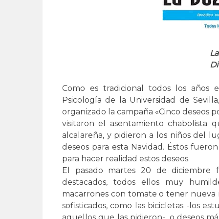
La
Di
Como es tradicional todos los años 
Psicología de la Universidad de Sevilla
organizado la campaña «Cinco deseos por
visitaron el asentamiento chabolista 
alcalareña, y pidieron a los niños del lu
deseos para esta Navidad. Éstos fuero
para hacer realidad estos deseos.
El pasado martes 20 de diciembre f
destacados, todos ellos muy humild
macarrones con tomate o tener nueva r
sofisticados, como las bicicletas -los e
aquellos que las pidieron-, o deseos 