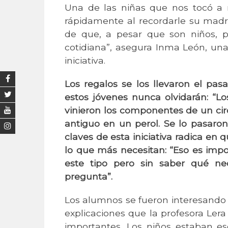
Una de las niñas que nos tocó a n
rápidamente al recordarle su madr
de que, a pesar que son niños, pr
cotidiana”, asegura Inma León, una
iniciativa.
Los regalos se los llevaron el pa
estos jóvenes nunca olvidarán: “L
vinieron los componentes de un cir
antiguo en un perol. Se lo pasaro
claves de esta iniciativa radica en 
lo que más necesitan: “Eso es impo
este tipo pero sin saber qué ne
pregunta”.
Los alumnos se fueron interesando 
explicaciones que la profesora Lera
importantes. Los niños estaban es