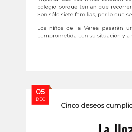
colegio porque tenían que recorrer
Son sólo siete familias, por lo que se
Los niños de la Verea pasarán un
comprometida con su situación y a
05
DEC
Cinco deseos cumpli