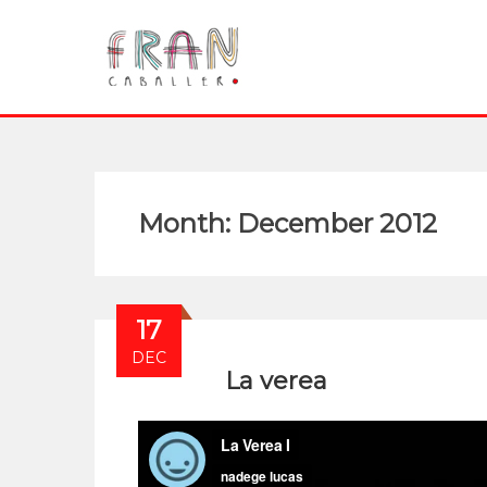
Month:
December 2012
17
DEC
La verea