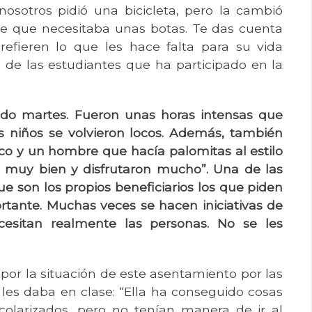
osotros pidió una bicicleta, pero la cambió
e que necesitaba unas botas. Te das cuenta
efieren lo que les hace falta para su vida
 de las estudiantes que ha participado en la
sado martes. Fueron unas horas intensas que
os niños se volvieron locos. Además, también
co y un hombre que hacía palomitas al estilo
n muy bien y disfrutaron mucho”. Una de las
que son los propios beneficiarios los que piden
rtante. Muchas veces se hacen iniciativas de
cesitan realmente las personas. No se les
por la situación de este asentamiento por las
 les daba en clase: “Ella ha conseguido cosas
colarizados, pero no tenían manera de ir al