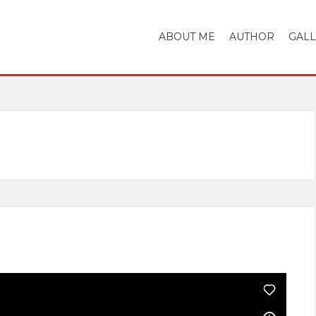
ABOUT ME
AUTHOR
GAL