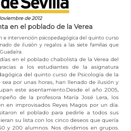
Noviembre de 2012
ta en el poblado de la Verea
ón e intervención psicopedagógica del quinto curso
nado de ilusión y regalos a las siete familias que
Guadaíra.
ías en el poblado chabolista de la Verea del
racias a los estudiantes de la asignatura
dagógica del quinto curso de Psicología de la
 sea por unas horas, han llenado de ilusión y
ocupan este asentamiento.Desde el año 2005,
mpeño de la profesora María José Lera, los
en en improvisados Reyes Magos por un día.
itaron el poblado para pedirle a todos sus
eran su lista con los cinco deseos que quería
50 y 200 alumnos. Nos dividimos en grupos.