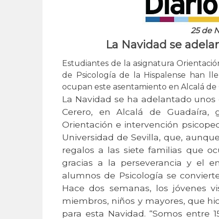
25 de 
La Navidad se adelan
Estudiantes de la asignatura Orientaci
de Psicología de la Hispalense han lle
ocupan este asentamiento en Alcalá de 
La Navidad se ha adelantado unos d
Cerero, en Alcalá de Guadaíra, g
Orientación e intervención psicope
Universidad de Sevilla, que, aunque
regalos a las siete familias que 
gracias a la perseverancia y el e
alumnos de Psicología se conviert
Hace dos semanas, los jóvenes vis
miembros, niños y mayores, que hici
para esta Navidad. “Somos entre 1