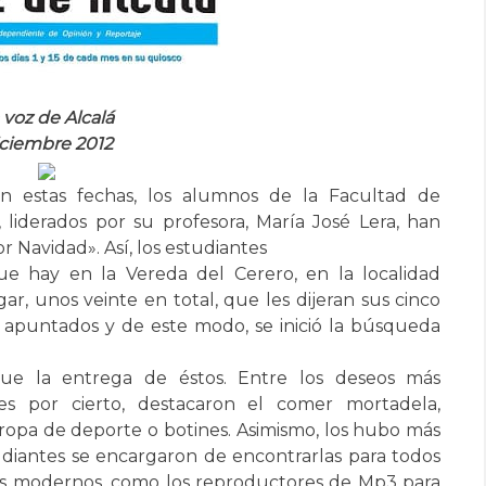
 voz de Alcalá
ciembre 2012
en estas fechas, los alumnos de la Facultad de
, liderados por su profesora, María José Lera, han
 Navidad». Así, los estudiantes
que hay en la Vereda del Cerero, en la localidad
gar, unos veinte en total, que les dijeran sus cinco
n apuntados y de este modo, se inició la búsqueda
ue la entrega de éstos. Entre los deseos más
es por cierto, destacaron el comer mortadela,
opa de deporte o botines. Asimismo, los hubo más
studiantes se encargaron de encontrarlas para todos
más modernos, como los reproductores de Mp3 para