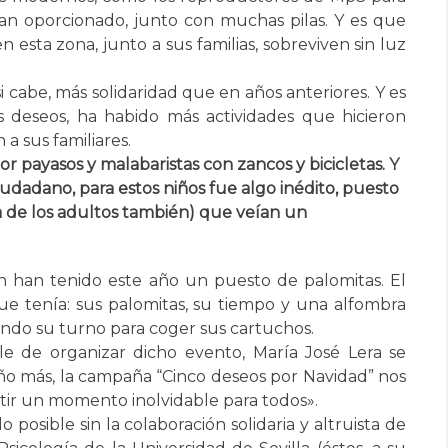
an oporcionado, junto con muchas pilas. Y es que
 esta zona, junto a sus familias, sobreviven sin luz
 cabe, más solidaridad que en años anteriores. Y es
deseos, ha habido más actividades que hicieron
 a sus familiares.
por payasos y malabaristas con zancos y bicicletas. Y
udadano, para estos niños fue algo inédito, puesto
la de los adultos también) que veían un
n han tenido este año un puesto de palomitas. El
ue tenía: sus palomitas, su tiempo y una alfombra
rando su turno para coger sus cartuchos.
ble de organizar dicho evento, María José Lera se
año más, la campaña “Cinco deseos por Navidad” nos
tir un momento inolvidable para todos».
o posible sin la colaboración solidaria y altruista de