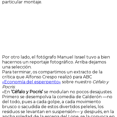
particular montaje.
Por otro lado, el fotógrafo Manuel Israel tuvo a bien
hacernos un reportaje fotográfico. Arriba dejamos
una selección.
Para terminar, os compartimos un extracto de la
crítica que Alfonso Crespo realizó para ABC
«Economía del esperpento»
sobre nuestro
Céfalo y
Pocris
:
«En
‘Céfalo y Pocris
’
se modulan no pocos desajustes.
Primero se desempolva la comedia de Calderón —no
del todo, pues a cada golpe, a cada movimiento
brusco o sacudida de estos divertidos peleles, los
residuos se levantan en suspensión— y después, en la
ancha soledad de la escena del Lope, se la convoca en