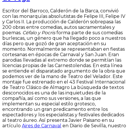
Escritor del Barroco, Calderón de la Barca, convivió
con las monarquías absolutistas de Felipe III, Felipe IV
y Carlos II. La producción de Calderón sobrepasa las
200 obras entre comedias, autos sacramentales y
poemas.
Céfalo y Pocris
forma parte de sus comedias
burlescas, un género que ha llegado poco a nuestros
días pero que gozó de gran aceptación en su
momento. Normalmente se representaban en fiestas
cortesanas en épocas de Carnaval y San Juan. Eran
parodias llevadas al extremo donde se permitían las
licencias propias de las Carnestolendas. En esta línea
se entiende el disparatado argumento de la obra que
podemos ver de la mano de Teatro del Velador. Este
montaje fue estrenado en el 43 Festival Internacional
de Teatro Clásico de Almagro La búsqueda de textos
desconocidos es una de las inquietudes de la
compañía, así como sus versiones, a las que
implementan su especial estilo grotesco,
encontrando un gran predicamento entre los
espectadores y los especialistas y festivales dedicados
al teatro áureo. Así presenta Javier Paisano en su
artículo
Aires de Carnaval
en Diario de Sevilla, nuestro