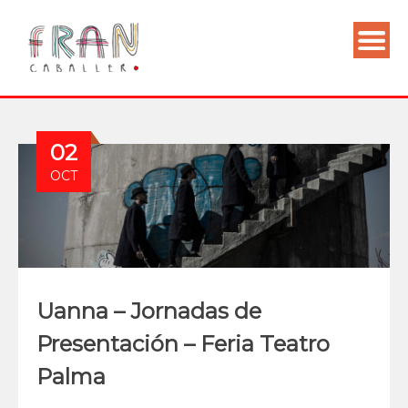
02
OCT
Uanna – Jornadas de
Presentación – Feria Teatro
Palma