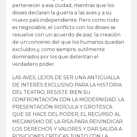
pertenecer a esa ciudad, mientras que los
dioses declaran la guerra a las aves y a su
nuevo país independiente. Pero como todo
es negociable, el conflicto con los dioses se
resuelve con un acuerdo de paz: la creación
de un convenio del que los humanos quedan
excluidos y, como siempre, sutilmente
dominados por los que detentan el
verdadero poder.
LAS AVES, LEJOS DE SER UNA ANTIGUALLA
DE INTERÉS EXCLUSIVO PARA LA HISTORIA
DEL TEATRO, RESISTE BIEN SU
CONFRONTACIÓN CON LA MODERNIDAD. LA
PRESENTACIÓN RIDÍCULA Y GROTESCA
QUE SE HACE DEL PODER, EL RECURSO AL
MECANISMO DE LA RISA PARA REIVINDICAR
LOS DERECHOS Y VALORES Y DAR SALIDA A
POSICIONES CRÍTICAS JUNTO CON LA