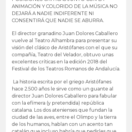
ANIMACIÓN Y COLORIDO DE LA MÚSICA NO
DEJARÁ A NADIE INDIFERENTE NI
CONSENTIRÁ QUE NADIE SE ABURRA.
El director granadino Juan Dolores Caballero
vuelve al Teatro Alhambra para presentar su
visión del clásico de Aristófanes con el que su
compañía, Teatro del Velador, obtuvo unas
excelentes críticas en la edición 2018 del
Festival de los Teatros Romanos de Andalucía.
La historia escrita por el griego Aristófanes
hace 2.500 años le sirve como un guante al
director Juan Dolores Caballero para fabular
con la efímera (y pretendida) república
catalana. Los dos atenienses que fundan la
ciudad de las aves, entre el Olimpo y la tierra
de los humanos, hablan con un acento tan
catalán que incluso habría que pedirles que