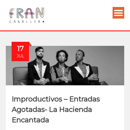
17
JUL
Improductivos – Entradas
Agotadas- La Hacienda
Encantada