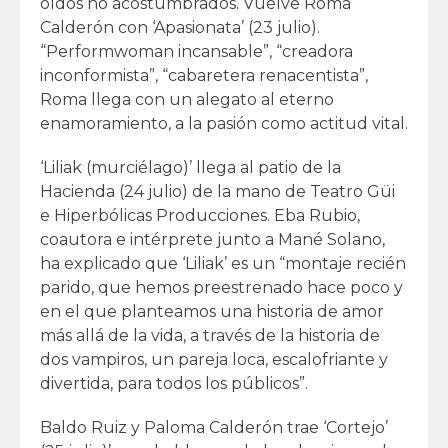
oídos no acostumbrados. Vuelve Roma
Calderón con ‘Apasionata’ (23 julio).
“Performwoman incansable”, “creadora
inconformista”, “cabaretera renacentista”,
Roma llega con un alegato al eterno
enamoramiento, a la pasión como actitud vital.
‘Liliak (murciélago)’ llega al patio de la
Hacienda (24 julio) de la mano de Teatro Güi
e Hiperbólicas Producciones. Eba Rubio,
coautora e intérprete junto a Mané Solano,
ha explicado que ‘Liliak’ es un “montaje recién
parido, que hemos preestrenado hace poco y
en el que planteamos una historia de amor
más allá de la vida, a través de la historia de
dos vampiros, un pareja loca, escalofriante y
divertida, para todos los públicos”.
Baldo Ruiz y Paloma Calderón trae ‘Cortejo’