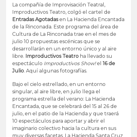
La compañía de Improvisación Teatral,
Improductivos Teatro, colgó el cartel de
Entradas Agotadas
en La Hacienda Encantada
de la Rinconada. Este programa del área de
Cultura de La Rinconada trae en el mes de
julio 10 propuestas escénicas que se
desarrollarán en un entorno único y al aire
libre.
Improductivos Teatro
ha llevado su
espectáculo
Improductivos Show!
el
16 de
Julio
. Aquí algunas fotografías.
Bajo el cielo estrellado, en un entorno
singular, al aire libre, en julio llega el
programa estrella del verano: La Hacienda
Encantada, que se celebrará del 15 al 26 de
julio, en el patio de la Hacienda y que traerá
10 espectáculos para aportar y abrir el
imaginario colectivo hacia la cultura en sus
muy diversas facetas. La Hacienda Santa Cruz