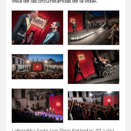
vista de las circunstancias de la vida».
LaNordika llega con ‘Rojo Estándar’ (17 julio),