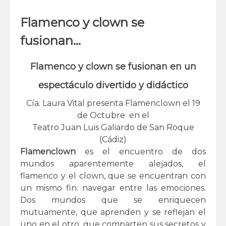
Flamenco y clown se
fusionan…
Flamenco y clown se fusionan en un
espectáculo divertido y didáctico
Cía. Laura Vital presenta Flamenclown el 19
de Octubre en el
Teatro Juan Luis Galiardo de San Roque
(Cádiz)
Flamenclown
es el encuentro de dos
mundos aparentemente alejados, el
flamenco y el clown, que se encuentran con
un mismo fin: navegar entre las emociones.
Dos mundos que se enriquecen
mutuamente, que aprenden y se reflejan el
uno en el otro, que comparten sus secretos y