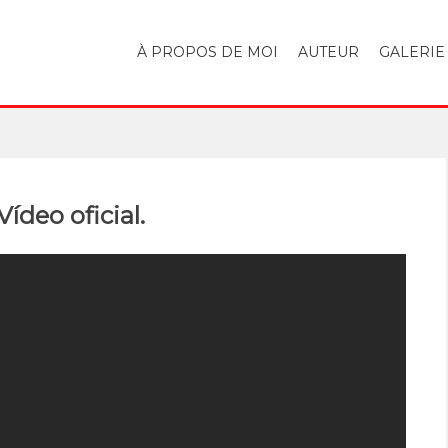
À PROPOS DE MOI
AUTEUR
GALERIE
ídeo oficial.