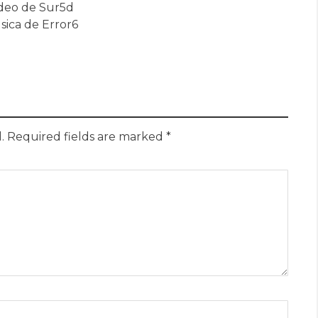
deo de Sur5d
sica de Error6
.
Required fields are marked
*