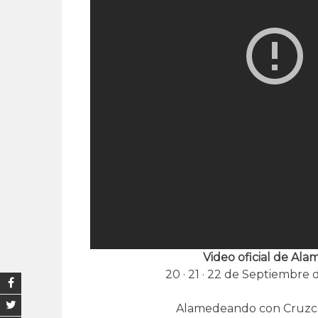
Video oficial de A
20 · 21 · 22 de Septiembre 
Alamedeando con Cruzca