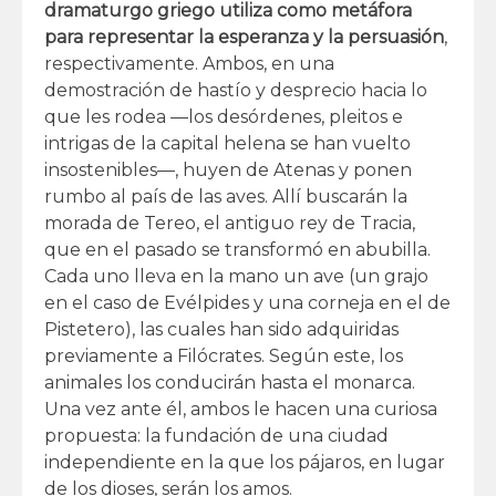
dramaturgo griego utiliza como metáfora
para representar la esperanza y la persuasión
,
respectivamente. Ambos, en una
demostración de hastío y desprecio hacia lo
que les rodea —los desórdenes, pleitos e
intrigas de la capital helena se han vuelto
insostenibles—, huyen de Atenas y ponen
rumbo al país de las aves. Allí buscarán la
morada de Tereo, el antiguo rey de Tracia,
que en el pasado se transformó en abubilla.
Cada uno lleva en la mano un ave (un grajo
en el caso de Evélpides y una corneja en el de
Pistetero), las cuales han sido adquiridas
previamente a Filócrates. Según este, los
animales los conducirán hasta el monarca.
Una vez ante él, ambos le hacen una curiosa
propuesta: la fundación de una ciudad
independiente en la que los pájaros, en lugar
de los dioses, serán los amos.