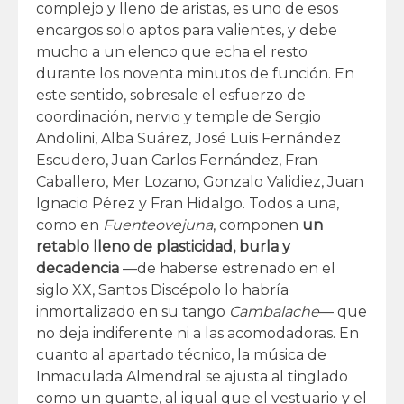
complejo y lleno de aristas, es uno de esos
encargos solo aptos para valientes, y debe
mucho a un elenco que echa el resto
durante los noventa minutos de función. En
este sentido, sobresale el esfuerzo de
coordinación, nervio y temple de Sergio
Andolini, Alba Suárez, José Luis Fernández
Escudero, Juan Carlos Fernández, Fran
Caballero, Mer Lozano, Gonzalo Validiez, Juan
Ignacio Pérez y Fran Hidalgo. Todos a una,
como en
Fuenteovejuna
, componen
un
retablo lleno de plasticidad, burla y
decadencia
—de haberse estrenado en el
siglo XX, Santos Discépolo lo habría
inmortalizado en su tango
Cambalache
— que
no deja indiferente ni a las acomodadoras. En
cuanto al apartado técnico, la música de
Inmaculada Almendral se ajusta al tinglado
como un guante, al igual que el vestuario y el