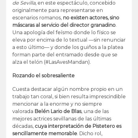
de Sevilla
, en este espectáculo, concebido
originalmente para representarse en
escenarios romanos,
no existen actores, sino
máscaras al servicio del director granadino
.
Una apología del feísmo donde lo físico se
eleva por encima de lo textual —sin renunciar
a esto último— y donde los guiños a la platea
forman parte del entramado desde que se
alza el telón (#LasAvesMandan).
Rozando el sobresaliente
Cuesta destacar algún nombre propio en un
trabajo tan coral, si bien resulta imprescindible
mencionar a la enorme y no siempre
valorada
Belén Lario de Blas
, una de las
mejores actrices sevillanas de las últimas
décadas,
cuya interpretación de Pistetero es
sencillamente memorable
. Dicho rol,