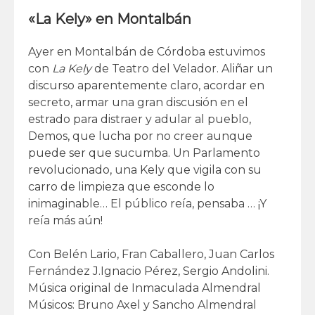
«La Kely» en Montalbán
Ayer en Montalbán de Córdoba estuvimos
con
La Kely
de Teatro del Velador. Aliñar un
discurso aparentemente claro, acordar en
secreto, armar una gran discusión en el
estrado para distraer y adular al pueblo,
Demos, que lucha por no creer aunque
puede ser que sucumba. Un Parlamento
revolucionado, una Kely que vigila con su
carro de limpieza que esconde lo
inimaginable… El público reía, pensaba … ¡Y
reía más aún!
Con Belén Lario, Fran Caballero, Juan Carlos
Fernández J.Ignacio Pérez, Sergio Andolini.
Música original de Inmaculada Almendral
Músicos: Bruno Axel y Sancho Almendral