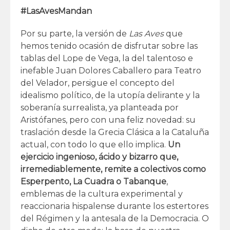
#LasAvesMandan
Por su parte, la versión de
Las Aves
que
hemos tenido ocasión de disfrutar sobre las
tablas del Lope de Vega, la del talentoso e
inefable Juan Dolores Caballero para Teatro
del Velador, persigue el concepto del
idealismo político, de la utopía delirante y la
soberanía surrealista, ya planteada por
Aristófanes, pero con una feliz novedad: su
traslación desde la Grecia Clásica a la Cataluña
actual, con todo lo que ello implica.
Un
ejercicio ingenioso, ácido y bizarro
que,
irremediablemente, remite a colectivos como
Esperpento, La Cuadra o Tabanque
,
emblemas de la cultura experimental y
reaccionaria hispalense durante los estertores
del Régimen y la antesala de la Democracia. O