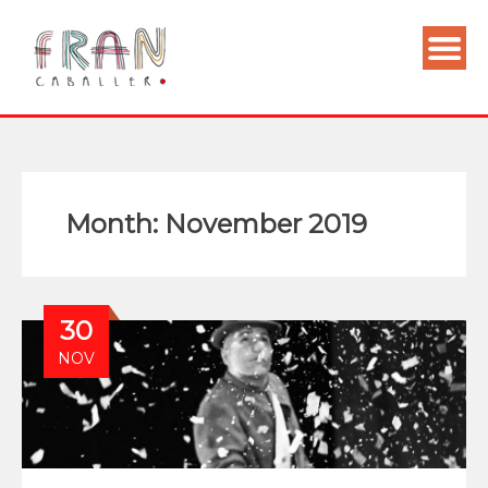
Month:
November 2019
30
NOV