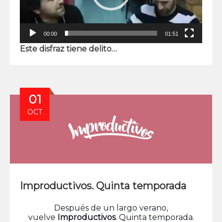
00:00
01:51
Este disfraz tiene delito…
01
OCT
Improductivos. Quinta temporada
Después de un largo verano,
vuelve
Improductivos
. Quinta temporada.