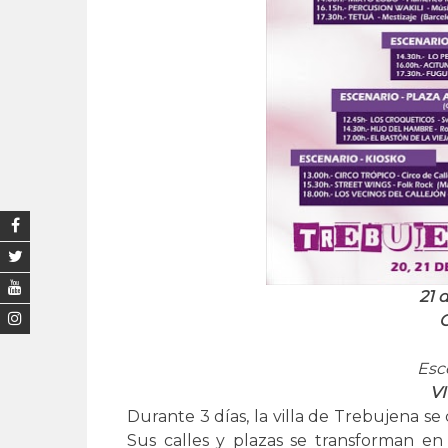
21 
C
Esc
VI
Durante 3 días, la villa de Trebujena s
Sus calles y plazas se transforman en