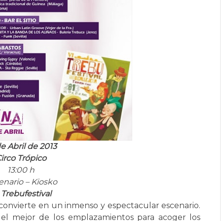
de Abril de 2013
irco Trópico
13:00 h
enario – Kiosko
 Trebufestival
e convierte en un inmenso y espectacular escenario.
 el mejor de los emplazamientos para acoger los