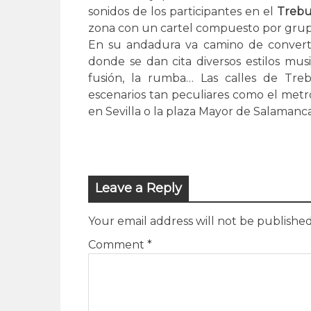
sonidos de los participantes en el
Trebu 
zona con un cartel compuesto por grupo
En su andadura va camino de convertir
donde se dan cita diversos estilos musi
fusión, la rumba… Las calles de Tre
escenarios tan peculiares como el metr
en Sevilla o la plaza Mayor de Salamanca
Leave a Reply
Your email address will not be published
Comment
*