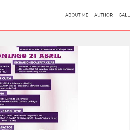
ABOUT ME
AUTHOR
GAL