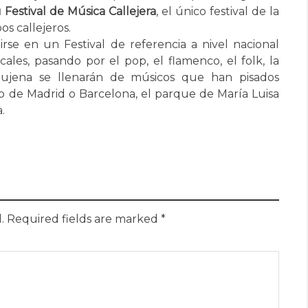
Festival de Música Callejera
, el único festival de la
s callejeros.
se en un Festival de referencia a nivel nacional
cales, pasando por el pop, el flamenco, el folk, la
bujena se llenarán de músicos que han pisados
o de Madrid o Barcelona, el parque de María Luisa
.
.
Required fields are marked
*