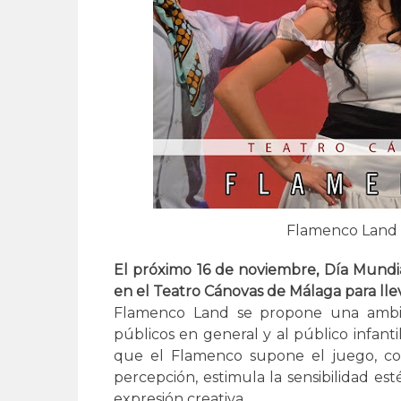
Flamenco Land 
El próximo 16 de noviembre, Día Mundia
en el Teatro Cánovas de Málaga para ll
Flamenco Land se propone una ambici
públicos en general y al público infanti
que el Flamenco supone el juego, cons
percepción, estimula la sensibilidad es
expresión creativa.