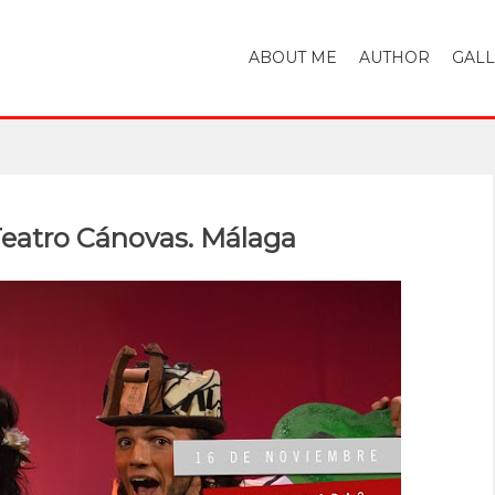
ABOUT ME
AUTHOR
GAL
eatro Cánovas. Málaga