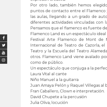
Por otro lado, también hemos elegido
puntos de contacto entre el Flamenco 
las aulas, llegando a un grado de auton
diferentes actividades vinculadas con la
Pensamos que el flamenco es fuente de a
Flamenco Land es un espectáculo ideal p
Festival Arte Flamenco de Mont de Ma
Internacional de Teatro de Cazorla, el F
Teatro y la Escuela del Teatro Alameda 
otros. Flamenco Land viene avalado por
como de público.
Un espectáculo que conjuga a la perfecc
Laura Vital al cante
Niño Manuel a la guitarra
Juan Amaya Pelón y Raquel Villegas al b
Fran Caballero, Clown e interpretación.
David Chupete a la percusión
Julia Oliva, locución