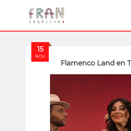
15
NOV
Flamenco Land en T