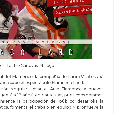
en Teatro Cánovas. Málaga
l del Flamenco, la compañía de Laura Vital estará
evar a cabo el espectáculo Flamenco Land.
ón singular: llevar el Arte Flamenco a nuevos
l (de 6 a 12 años) en particular, pues consideramos
iente la participación del público, desarrolla la
tética, fomenta el trabajo en equipo y promueve la