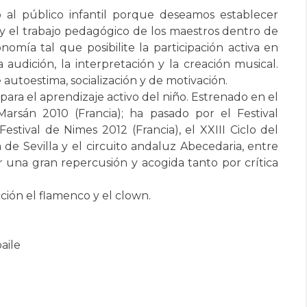
 al público infantil porque deseamos establecer
y el trabajo pedagógico de los maestros dentro de
omía tal que posibilite la participación activa en
 audición, la interpretación y la creación musical.
utoestima, socialización y de motivación.
ara el aprendizaje activo del niño. Estrenado en el
rsán 2010 (Francia); ha pasado por el Festival
estival de Nimes 2012 (Francia), el XXIII Ciclo del
de Sevilla y el circuito andaluz Abecedaria, entre
 una gran repercusión y acogida tanto por crítica
ión el flamenco y el clown.
aile