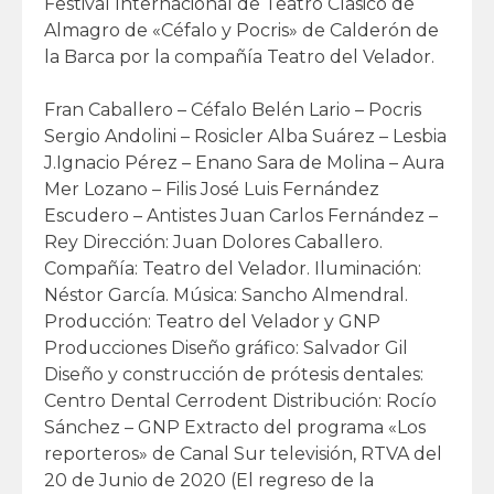
Festival Internacional de Teatro Clásico de
Almagro de «Céfalo y Pocris» de Calderón de
la Barca por la compañía Teatro del Velador.
Fran Caballero – Céfalo Belén Lario – Pocris
Sergio Andolini – Rosicler Alba Suárez – Lesbia
J.Ignacio Pérez – Enano Sara de Molina – Aura
Mer Lozano – Filis José Luis Fernández
Escudero – Antistes Juan Carlos Fernández –
Rey Dirección: Juan Dolores Caballero.
Compañía: Teatro del Velador. Iluminación:
Néstor García. Música: Sancho Almendral.
Producción: Teatro del Velador y GNP
Producciones Diseño gráfico: Salvador Gil
Diseño y construcción de prótesis dentales:
Centro Dental Cerrodent Distribución: Rocío
Sánchez – GNP Extracto del programa «Los
reporteros» de Canal Sur televisión, RTVA del
20 de Junio de 2020 (El regreso de la