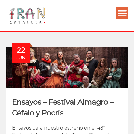
22
JUN
Ensayos – Festival Almagro –
Céfalo y Pocris
Ensayos para nuestro estreno en el 43º