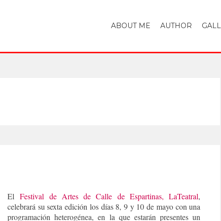
ABOUT ME
AUTHOR
GAL
El
Festival de Artes de Calle de Espartinas, LaTeatral
,
celebrará su sexta edición los días 8, 9 y 10 de mayo con una
programación heterogénea, en la que estarán presentes un