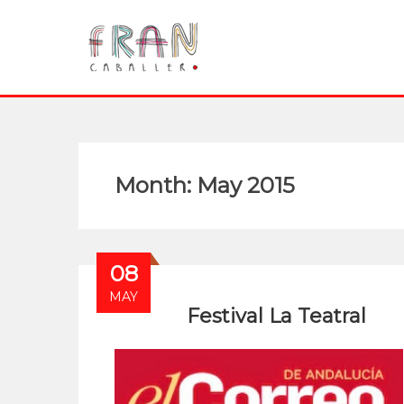
Month:
May 2015
08
MAY
Festival La Teatral