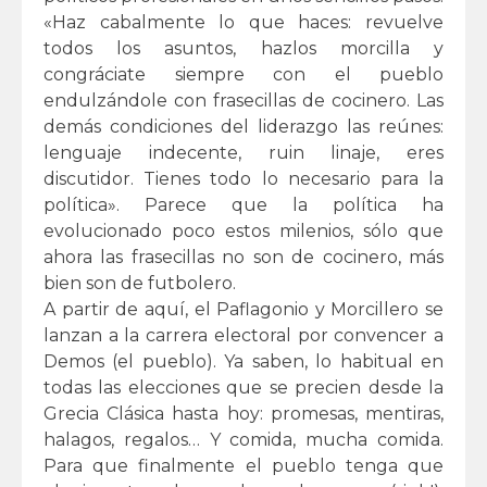
«Haz cabalmente lo que haces: revuelve
todos los asuntos, hazlos morcilla y
congráciate siempre con el pueblo
endulzándole con frasecillas de cocinero. Las
demás condiciones del liderazgo las reúnes:
lenguaje indecente, ruin linaje, eres
discutidor. Tienes todo lo necesario para la
política». Parece que la política ha
evolucionado poco estos milenios, sólo que
ahora las frasecillas no son de cocinero, más
bien son de futbolero.
A partir de aquí, el Paflagonio y Morcillero se
lanzan a la carrera electoral por convencer a
Demos (el pueblo). Ya saben, lo habitual en
todas las elecciones que se precien desde la
Grecia Clásica hasta hoy: promesas, mentiras,
halagos, regalos… Y comida, mucha comida.
Para que finalmente el pueblo tenga que