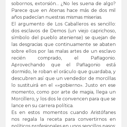
sobornos, extorsión… ¿No les suena de algo?
Parece que en Atenas hace más de dos mil
años padecían nuestras mismas miserias.
El argumento de Los Caballeros es sencillo:
dos esclavos de Demos (un viejo caprichoso,
símbolo del pueblo ateniense) se quejan de
las desgracias que continuamente se abaten
sobre ellos por las malas artes de un esclavo
recién comprado, el Paflagonio.
Aprovechando que el Paflagonio está
dormido, le roban el oráculo que guardaba, y
descubren así que un vendedor de morcillas
lo sustituirá en el «»gobierno». Justo en ese
momento, como por arte de magia, llega un
Morcillero, y los dos le convencen para que se
lance en su carrera política.
Es en estos momentos cuando Aristófanes
nos regala la receta para convertirnos en
políticos profesionales en unos sencillos pasos: