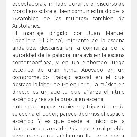
espectadora a mi lado durante el discurso de
Morcillero sobre el bien común extraído de la
«Asamblea de las mujeres» también de
Aristófanes.
El montaje dirigido por Juan Manuel
Caballero ‘El Chino’, referente de la escena
andaluza, descansa en la confianza de la
autoridad de la palabra, rara avis en la escena
contemporánea, y en un elaborado juego
escénico de gran ritmo. Apoyado en un
comprometido trabajo actoral en el que
destaca la labor de Belén Lario. La música en
directo es un acierto que afianza el ritmo
escénico y realza la puesta en escena.
Entre palanganas, somieres y tripas de cerdo
se cocina el poder, parece decirnos el espacio
escénico. Y es que desde el inicio de la
democracia a la era de Pokemon Go al pueblo
siempre nos quedará la morcilla… en el mejor