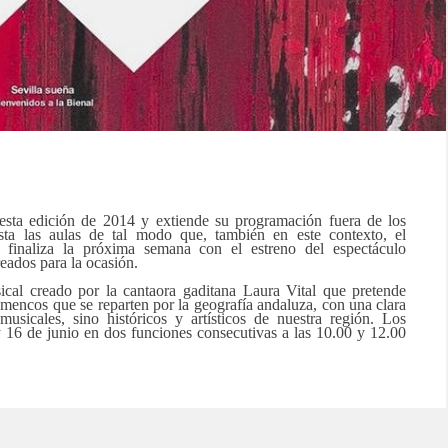
esta edición de 2014 y extiende su programación fuera de los
hasta las aulas de tal modo que, también en este contexto, el
iza la próxima semana con el estreno del espectáculo
dos para la ocasión.
creado por la cantaora gaditana Laura Vital que pretende
lamencos que se reparten por la geografía andaluza, con una clara
usicales, sino históricos y artísticos de nuestra región. Los
 y 16 de junio en dos funciones consecutivas a las 10.00 y 12.00