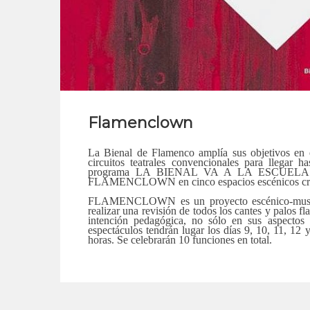
Flamenclown
La Bienal de Flamenco amplía sus objetivos en 
circuitos teatrales convencionales para llegar 
programa LA BIENAL VA A LA ESCUELA final
FLAMENCLOWN en cinco espacios escénicos crea
FLAMENCLOWN es un proyecto escénico-musical 
realizar una revisión de todos los cantes y palos f
intención pedagógica, no sólo en sus aspectos m
espectáculos tendrán lugar los días 9, 10, 11, 12
horas. Se celebrarán 10 funciones en total.