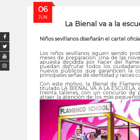
06
JUN
La Bienal va a la escu
Niños sevillanos diseñarán el cartel ofici
Los niños sevillanos siguen siendo pr
meses de preparación. Una de las nove
apuesta decidida por hacer del flam
puedan disfrutar todos los ciudadano
nuevos públicos que garanticen la 
principales señas de identidad y raíces c
Con este motivo, la Bienal de Flamen
titulado LA BIENAL VA A LA ESCUELA, e
treinta talleres, con un concurso de 
atraer la atención de los más pequeño