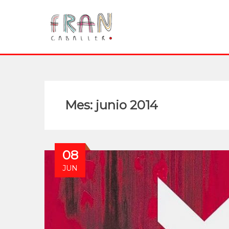
Mes:
junio 2014
08
JUN