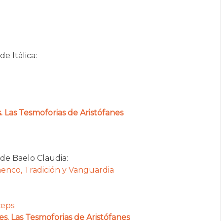
e Itálica:
s. Las Tesmoforias de Aristófanes
de Baelo Claudia:
menco, Tradición y Vanguardia
ceps
res. Las Tesmoforias de Aristófanes