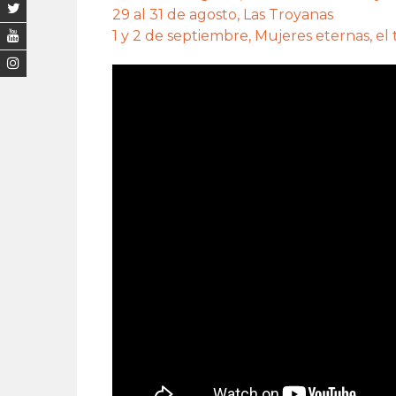
29 al 31 de agosto, Las Troyanas
1 y 2 de septiembre, Mujeres eternas, el t