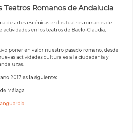
los Teatros Romanos de Andalucía
a de artes escénicas en los teatros romanos de
e actividades en los teatros de Baelo-Claudia,
tivo poner en valor nuestro pasado romano, desde
nuevas actividades culturales a la ciudadanía y
 andaluzas.
ano 2017 es la siguiente:
de Málaga:
 Vanguardia