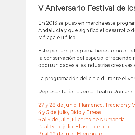
V Aniversario Festival de 
En 2013 se puso en marcha este program
Andalucía y que significó el desarrollo d
Málaga e Itálica.
Este pionero programa tiene como obje
la conservación del espacio, ofreciendo 
oportunidades a las industrias creativas
La programación del ciclo durante el ver
Representaciones en el Teatro Romano 
27 y 28 de junio, Flamenco, Tradición y
4 y 5 de julio, Dido y Eneas
6 al 9 de julio, El cerco de Numancia
12 al 15 de julio, El asno de oro
19 al 22 de julio, El eunuco