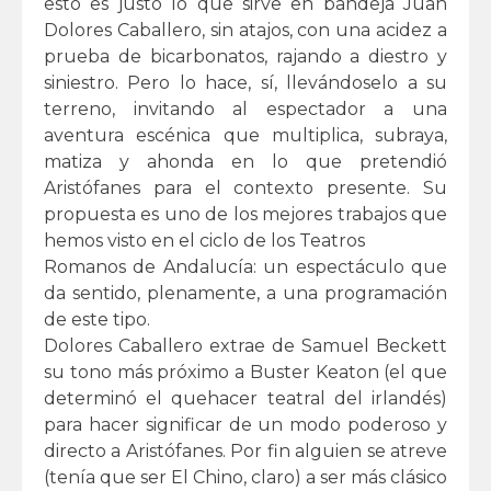
esto es justo lo que sirve en bandeja Juan
Dolores Caballero, sin atajos, con una acidez a
prueba de bicarbonatos, rajando a diestro y
siniestro. Pero lo hace, sí, llevándoselo a su
terreno, invitando al espectador a una
aventura escénica que multiplica, subraya,
matiza y ahonda en lo que pretendió
Aristófanes para el contexto presente. Su
propuesta es uno de los mejores trabajos que
hemos visto en el ciclo de los Teatros
Romanos de Andalucía: un espectáculo que
da sentido, plenamente, a una programación
de este tipo.
Dolores Caballero extrae de Samuel Beckett
su tono más próximo a Buster Keaton (el que
determinó el quehacer teatral del irlandés)
para hacer significar de un modo poderoso y
directo a Aristófanes. Por fin alguien se atreve
(tenía que ser El Chino, claro) a ser más clásico