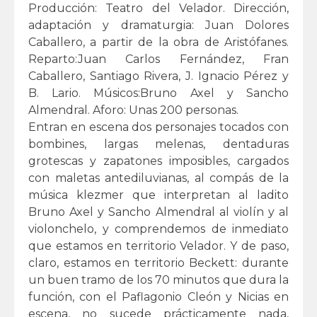
Producción: Teatro del Velador. Dirección,
adaptación y dramaturgia: Juan Dolores
Caballero, a partir de la obra de Aristófanes.
Reparto:Juan Carlos Fernández, Fran
Caballero, Santiago Rivera, J. Ignacio Pérez y
B. Lario. Músicos:Bruno Axel y Sancho
Almendral. Aforo: Unas 200 personas.
Entran en escena dos personajes tocados con
bombines, largas melenas, dentaduras
grotescas y zapatones imposibles, cargados
con maletas antediluvianas, al compás de la
música klezmer que interpretan al ladito
Bruno Axel y Sancho Almendral al violín y al
violonchelo, y comprendemos de inmediato
que estamos en territorio Velador. Y de paso,
claro, estamos en territorio Beckett: durante
un buen tramo de los 70 minutos que dura la
función, con el Paflagonio Cleón y Nicias en
escena, no sucede prácticamente nada,