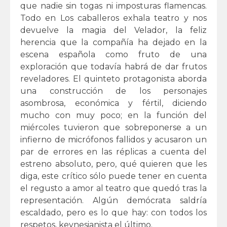
que nadie sin togas ni imposturas flamencas.
Todo en Los caballeros exhala teatro y nos
devuelve la magia del Velador, la feliz
herencia que la compañía ha dejado en la
escena española como fruto de una
exploración que todavía habrá de dar frutos
reveladores. El quinteto protagonista aborda
una construcción de los personajes
asombrosa, económica y fértil, diciendo
mucho con muy poco; en la función del
miércoles tuvieron que sobreponerse a un
infierno de micrófonos fallidos y acusaron un
par de errores en las réplicas a cuenta del
estreno absoluto, pero, qué quieren que les
diga, este crítico sólo puede tener en cuenta
el regusto a amor al teatro que quedó tras la
representación. Algún demócrata saldría
escaldado, pero es lo que hay: con todos los
respetos, keynesianista el último.