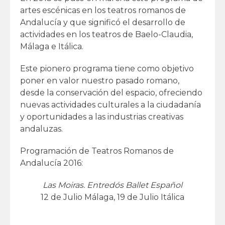
artes escénicas en los teatros romanos de
Andalucía y que significó el desarrollo de
actividades en los teatros de Baelo-Claudia,
Málaga e Itálica.
Este pionero programa tiene como objetivo
poner en valor nuestro pasado romano,
desde la conservación del espacio, ofreciendo
nuevas actividades culturales a la ciudadanía
y oportunidades a las industrias creativas
andaluzas.
Programación de Teatros Romanos de
Andalucía 2016:
Las Moiras. Entredós Ballet Español
12 de Julio Málaga, 19 de Julio Itálica