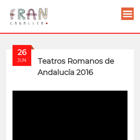
26
Teatros Romanos de
JUN
Andalucía 2016