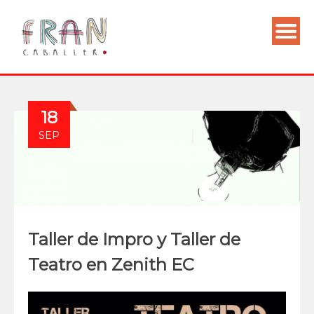
18
SEP
Taller de Impro y Taller de
Teatro en Zenith EC