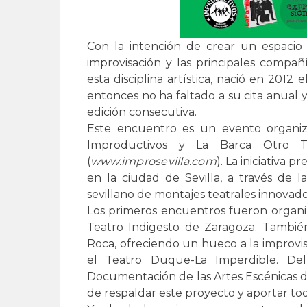
Con la intención de crear un espacio
improvisación y las principales compañ
esta disciplina artística, nació en 2012
entonces no ha faltado a su cita anual
edición consecutiva.
Este encuentro es un evento organiz
Improductivos y La Barca Otro Te
(
www.improsevilla.com
). La iniciativa 
en la ciudad de Sevilla, a través de l
sevillano de montajes teatrales innovado
Los primeros encuentros fueron organiz
Teatro Indigesto de Zaragoza. Tambié
Roca, ofreciendo un hueco a la improvi
el Teatro Duque-La Imperdible. De
Documentación de las Artes Escénicas d
de respaldar este proyecto y aportar tod