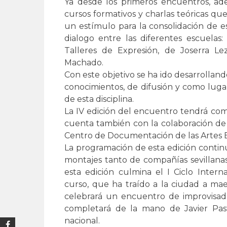
Ya desde los primeros encuentros, a
cursos formativos y charlas teóricas que
un estímulo para la consolidación de e
dialogo entre las diferentes escuelas: 
Talleres de Expresión, de Joserra Le
Machado.
Con este objetivo se ha ido desarrolla
conocimientos, de difusión y como lug
de esta disciplina.
La IV edición del encuentro tendrá com
cuenta también con la colaboración de 
Centro de Documentación de las Artes E
La programación de esta edición contin
montajes tanto de compañías sevillan
esta edición culmina el I Ciclo Inter
curso, que ha traído a la ciudad a maest
celebrará un encuentro de improvisado
completará de la mano de Javier Pas
nacional.