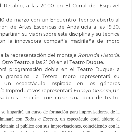
l Retablo, a las 20:00 en El Corral del Esquivel
s 10 de marzo con un Encuentro Teórico abierto al
ón de Artes Escénicas de Andalucía a las 19:30,
rtirán su visión sobre esta disciplina y su técnica
 con la innovadora compañía madrileña de impro
ena la representación del montaje
Rotunda Historia
,
Otro Teatro, a las 21:00 en el Teatro Duque.
abrá programación doble en el Teatro Duque-La
ía granadina La Tetera Impro representará su
, un espectáculo inspirado en los géneros
añía Improductivos representará
Ensayo General
, un
sadores tendrán que crear una obra de teatro
se impartirá un curso de formación para improvisadores, de la
lminará con
Todos a Escena
, un espectáculo coral abierto al
leitarán al público con sus improvisaciones, coincidiendo con la