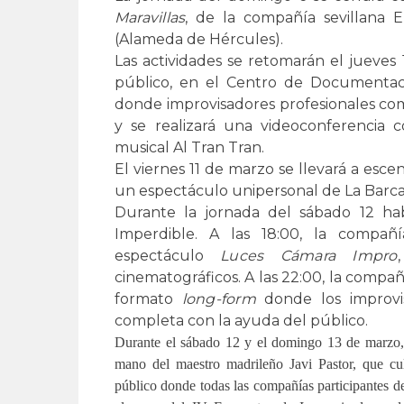
Maravillas
, de la compañía sevillana E
(Alameda de Hércules).
Las actividades se retomarán el jueve
público, en el Centro de Documentaci
donde improvisadores profesionales compa
y se realizará una videoconferencia
musical Al Tran Tran.
El viernes 11 de marzo se llevará a esc
un espectáculo unipersonal de La Barca 
Durante la jornada del sábado 12 h
Imperdible. A las 18:00, la compañ
espectáculo
Luces Cámara Impro
cinematográficos. A las 22:00, la comp
formato
long-form
donde los improvi
completa con la ayuda del público.
Durante el sábado 12 y el domingo 13 de marzo, 
mano del maestro madrileño Javi Pastor, que cu
público donde todas las compañías participantes de