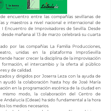
 de encuentro entre las compañías sevillanas de
ías y maestros a nivel nacional e internacional de
 el I Encuentro de Improvisadores de Sevilla. Desde
 y desde mañana al 13 de marzo celebrará su cuarta
ado por las compañías La Familia Producciones,
atro, unidas en la plataforma ImproSevilla
pretende hacer crecer la disciplina de la improvisación
a formación, el intercambio y la oferta al público
res y de calidad.
ados y dirigidos por Joserra Leza con la ayuda de
n ayudó la colaboración hasta hoy de José María
sación en la programación escénica de la ciudad en
l mismo modo, la colaboración del Centro de
e Andalucía (Cdeae) ha sido fundamental a la hora
os los medios necesarios.