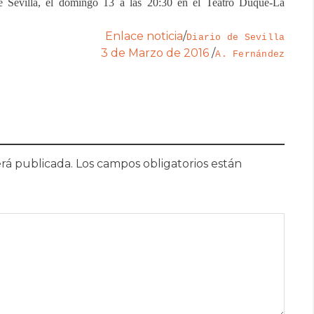
e Sevilla, el domingo 13 a las 20:30 en el Teatro Duque-La
Enlace noticia
/
Diario de Sevilla
3 de Marzo de 2016
/
A. Fernández
rá publicada.
Los campos obligatorios están