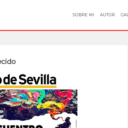
SOBRE MI
AUTOR
GA
ecido