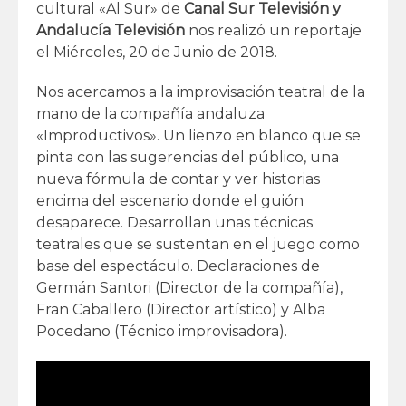
cultural «Al Sur» de
Canal Sur Televisión y
Andalucía Televisión
nos realizó un reportaje
el Miércoles, 20 de Junio de 2018.
Nos acercamos a la improvisación teatral de la
mano de la compañía andaluza
«Improductivos». Un lienzo en blanco que se
pinta con las sugerencias del público, una
nueva fórmula de contar y ver historias
encima del escenario donde el guión
desaparece. Desarrollan unas técnicas
teatrales que se sustentan en el juego como
base del espectáculo. Declaraciones de
Germán Santori (Director de la compañía),
Fran Caballero (Director artístico) y Alba
Pocedano (Técnico improvisadora).