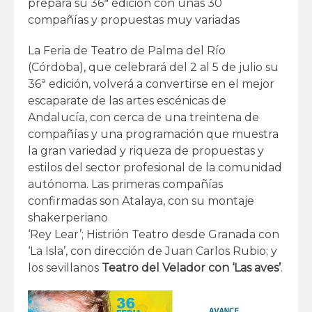
prepara su 36ª edición con unas 30
compañías y propuestas muy variadas
La Feria de Teatro de Palma del Río
(Córdoba), que celebrará del 2 al 5 de julio su
36ª edición, volverá a convertirse en el mejor
escaparate de las artes escénicas de
Andalucía, con cerca de una treintena de
compañías y una programación que muestra
la gran variedad y riqueza de propuestas y
estilos del sector profesional de la comunidad
autónoma. Las primeras compañías
confirmadas son Atalaya, con su montaje
shakerperiano
‘Rey Lear’; Histrión Teatro desde Granada con
‘La Isla’, con dirección de Juan Carlos Rubio; y
los sevillanos
Teatro del Velador con ‘Las aves’
.