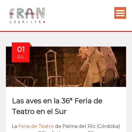
01
JUL
Las aves en la 36ª Feria de
Teatro en el Sur
La
Feria de Teatro
de Palma del Río (Córdoba)