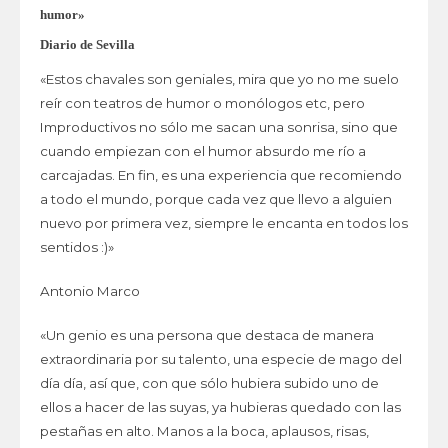
humor»
Diario de Sevilla
«Estos chavales son geniales, mira que yo no me suelo
reír con teatros de humor o monólogos etc, pero
Improductivos no sólo me sacan una sonrisa, sino que
cuando empiezan con el humor absurdo me río a
carcajadas. En fin, es una experiencia que recomiendo
a todo el mundo, porque cada vez que llevo a alguien
nuevo por primera vez, siempre le encanta en todos los
sentidos :)»
Antonio Marco
«Un genio es una persona que destaca de manera
extraordinaria por su talento, una especie de mago del
día día, así que, con que sólo hubiera subido uno de
ellos a hacer de las suyas, ya hubieras quedado con las
pestañas en alto. Manos a la boca, aplausos, risas,