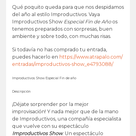
Qué poquito queda para que nos despidamos
del año al estilo Improductivos. Vaya
Improductivos Show
Especial Fin de Año
os
tenemos preparados con sorpresas, buen
ambiente y sobre todo, con muchas risas.
Si todavía no has comprado tu entrada,
puedes hacerlo en
https://www.atrapalo.com/
entradas/
improductivos-show_e4793088
/
Improductivos Show Especial Fin de año
Descripción
¡Déjate sorprender por la
mejor
improvisación!
Y nada mejor que de la mano
de Improductivos, una compañía especialista
que vuelve con su espectáculo
Improductivos Show
. Un espectáculo