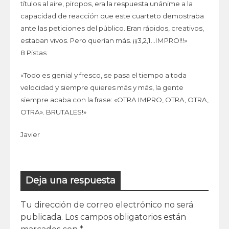
títulos al aire, piropos, era la respuesta unánime a la
capacidad de reacción que este cuarteto demostraba
ante las peticiones del público. Eran rápidos, creativos,
estaban vivos. Pero querían más. ¡¡¡3,2,1…IMPRO!!!»
8 Pistas
«Todo es genial y fresco, se pasa el tiempo a toda
velocidad y siempre quieres más y más, la gente
siempre acaba con la frase: «OTRA IMPRO, OTRA, OTRA,
OTRA». BRUTALES!»
Javier
Deja una respuesta
Tu dirección de correo electrónico no será
publicada.
Los campos obligatorios están