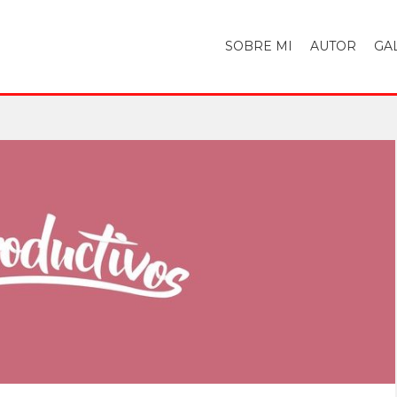
SOBRE MI
AUTOR
GA