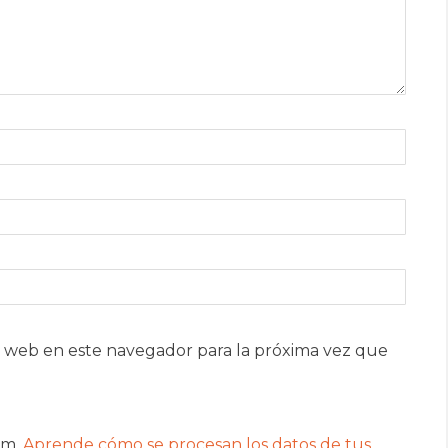
 web en este navegador para la próxima vez que
am.
Aprende cómo se procesan los datos de tus