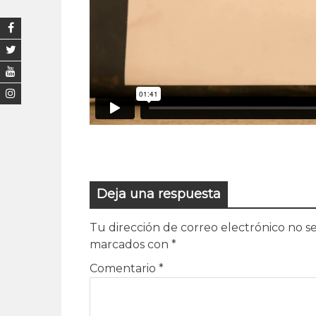
Deja una respuesta
Tu dirección de correo electrónico no se
marcados con
*
Comentario
*