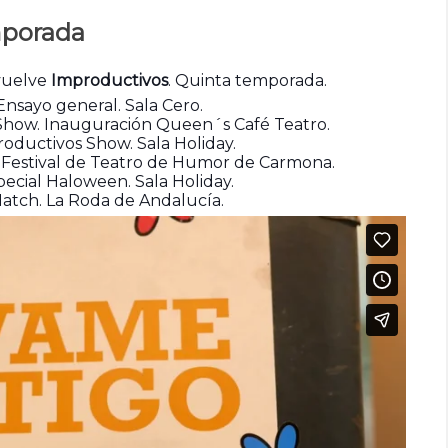
mporada
vuelve
Improductivos
. Quinta temporada.
Ensayo general. Sala Cero.
Show. Inauguración Queen´s Café Teatro.
oductivos Show. Sala Holiday.
. Festival de Teatro de Humor de Carmona.
ecial Haloween. Sala Holiday.
atch. La Roda de Andalucía.