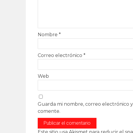
Nombre
*
Correo electrónico
*
Web
Guarda mi nombre, correo electrónico y
comente.
Este sitio usa Akismet para reducir el sp