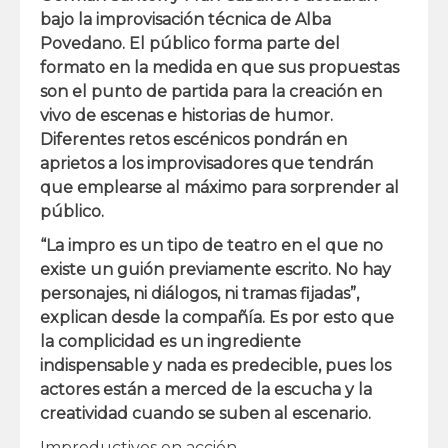
bajo la improvisación técnica de Alba
Povedano. El público forma parte del
formato en la medida en que sus propuestas
son el punto de partida para la
creación en
vivo de escenas
e historias de humor.
Diferentes retos escénicos pondrán en
aprietos a los improvisadores que tendrán
que emplearse al máximo para sorprender al
público.
“La impro es un tipo de teatro en el que no
existe un guión previamente escrito. No hay
personajes, ni diálogos, ni tramas fijadas”,
explican desde la compañía. Es por esto que
la complicidad es un ingrediente
indispensable y nada es predecible, pues los
actores están a merced de la escucha y la
creatividad cuando se suben al escenario.
Improductivos en acción