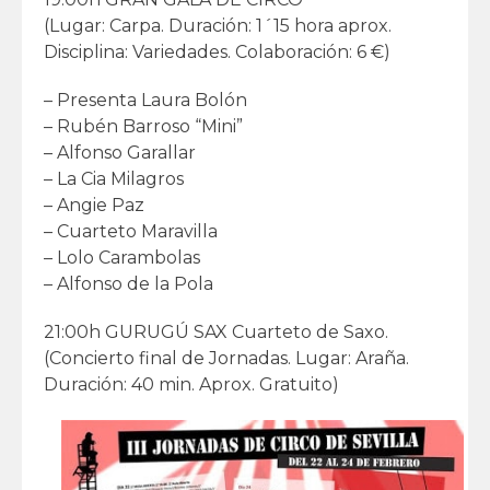
(Lugar: Carpa. Duración: 1´15 hora aprox.
Disciplina: Variedades. Colaboración: 6 €)
– Presenta Laura Bolón
– Rubén Barroso “Mini”
– Alfonso Garallar
– La Cia Milagros
– Angie Paz
– Cuarteto Maravilla
– Lolo Carambolas
– Alfonso de la Pola
21:00h GURUGÚ SAX Cuarteto de Saxo.
(Concierto final de Jornadas. Lugar: Araña.
Duración: 40 min. Aprox. Gratuito)