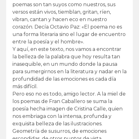
poemas son tan suyos como nuestros, sus
versos están vivos, tiemblan, gritan, ríen,
vibran, cantan y hacen eco en nuestro
corazón. Decía Octavio Paz: «El poema no es
una forma literaria sino el lugar de encuentro
entre la poesía y el hombre».
Y aquí, en este texto, nos vamos a encontrar
la belleza de la palabra que hoy resulta tan
inasequible, en un mundo donde la pausa
para sumergirnos en la literatura y nadar en la
profundidad de las emociones es cada día
más difícil.
Pero eso no es todo, amigo lector. A la miel de
los poemas de Fran Caballero se suma la
poesía hecha imagen de Cristina Calle, quien
nos embriaga con la intensa, profunda y
exquisita belleza de las ilustraciones.
Geometría de susurros, de emociones
escondidas, de otros puntos de vista