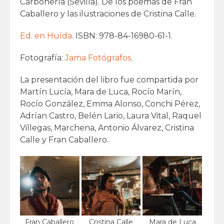
Carbonería (Sevilla). De los poemas de Fran
Caballero y las ilustraciones de Cristina Calle.
Ed. en Huída
. ISBN: 978-84-16980-61-1.
Fotografía:
Jama Fotógrafos
.
La presentación del libro fue compartida por
Martín Lucía, Mara de Luca, Rocío Marín,
Rocío González, Emma Alonso, Conchi Pérez,
Adrían Castro, Belén Lario, Laura Vital, Raquel
Villegas, Marchena, Antonio Álvarez, Cristina
Calle y Fran Caballero.
Fran Caballero
Cristina Calle
Mara de Luca