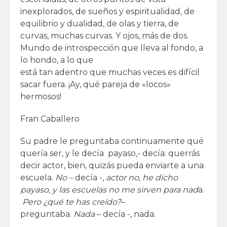
inexplorados, de sueños y espiritualidad, de
equilibrio y dualidad, de olas y tierra, de
curvas, muchas curvas. Y ojos, más de dos.
Mundo de introspección que lleva al fondo, a
lo hondo, a lo que
está tan adentro que muchas veces es difícil
sacar fuera. ¡Ay, qué pareja de «locos»
hermosos!
Fran Caballero
Su padre le preguntaba continuamente qué
quería ser, y le decía payaso,- decía: querrás
decir actor, bien, quizás pueda enviarte a una
escuela.
No –
decía -,
actor no, he dicho
payaso, y las escuelas no me sirven para nad
a.
Pero ¿qué te has creído?
–
preguntaba.
Nada
– decía -, nada.