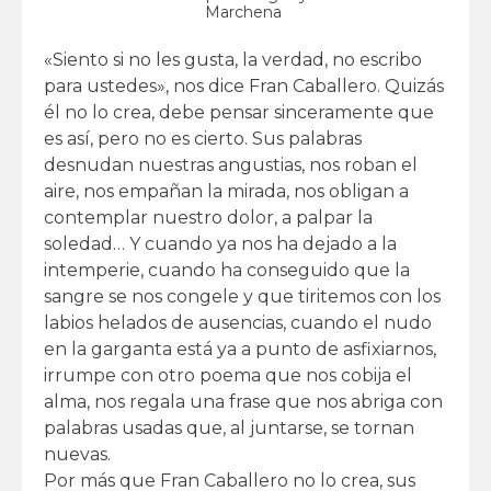
Marchena
«Siento si no les gusta, la verdad, no escribo
para ustedes», nos dice Fran Caballero. Quizás
él no lo crea, debe pensar sinceramente que
es así, pero no es cierto. Sus palabras
desnudan nuestras angustias, nos roban el
aire, nos empañan la mirada, nos obligan a
contemplar nuestro dolor, a palpar la
soledad… Y cuando ya nos ha dejado a la
intemperie, cuando ha conseguido que la
sangre se nos congele y que tiritemos con los
labios helados de ausencias, cuando el nudo
en la garganta está ya a punto de asfixiarnos,
irrumpe con otro poema que nos cobija el
alma, nos regala una frase que nos abriga con
palabras usadas que, al juntarse, se tornan
nuevas.
Por más que Fran Caballero no lo crea, sus