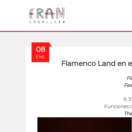
08
ENE
Flamenco Land en el
Fl
Fes
9, 1
Funciones d
Thé