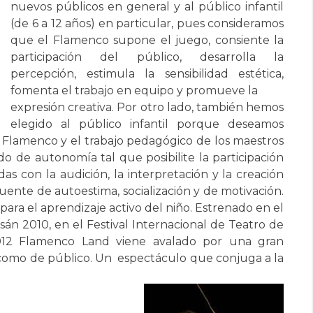
nuevos públicos en general y al público infantil
(de 6 a 12 años) en particular, pues consideramos
que el Flamenco supone el juego, consiente la
participación del público, desarrolla la
percepción, estimula la sensibilidad estética,
fomenta el trabajo en equipo y promueve la
expresión creativa. Por otro lado, también hemos
elegido al público infantil porque deseamos
 Flamenco y el trabajo pedagógico de los maestros
o de autonomía tal que posibilite la participación
das con la audición, la interpretación y la creación
ente de autoestima, socialización y de motivación.
ara el aprendizaje activo del niño. Estrenado en el
án 2010, en el Festival Internacional de Teatro de
2012 Flamenco Land viene avalado por una gran
a como de público. Un espectáculo que conjuga a la