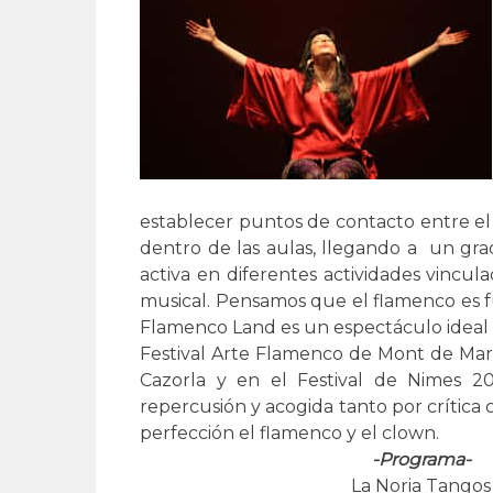
establecer puntos de contacto entre el
dentro de las aulas, llegando a un grad
activa en diferentes actividades vincula
musical. Pensamos que el flamenco es fu
Flamenco Land es un espectáculo ideal p
Festival Arte Flamenco de Mont de Mars
Cazorla y en el Festival de Nimes 
repercusión y acogida tanto por crític
perfección el flamenco y el clown.
-Programa-
La Noria Tangos