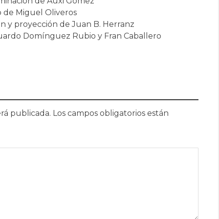
uminación de Auxi Gómez
o de Miguel Oliveros
ón y proyección de Juan B. Herranz
duardo Domínguez Rubio y Fran Caballero
rá publicada.
Los campos obligatorios están