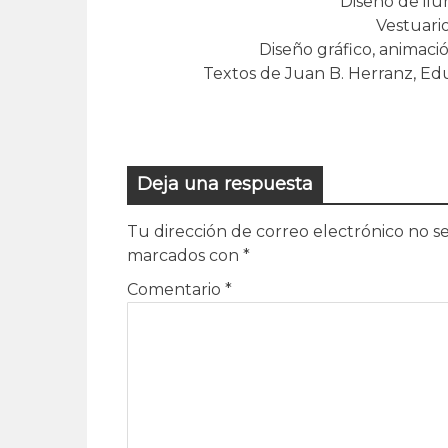
Diseño de il
Vestuari
Diseño gráfico, animaci
Textos de Juan B. Herranz, E
Deja una respuesta
Tu dirección de correo electrónico no se
marcados con
*
Comentario
*