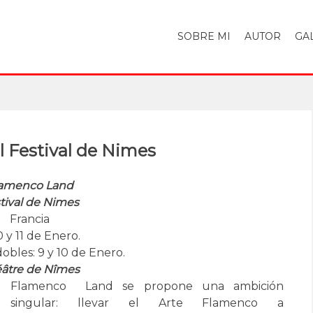
SOBRE MI
AUTOR
GA
 Festival de Nimes
amenco Land
tival de Nimes
Francia
0 y 11 de Enero.
obles: 9 y 10 de Enero.
âtre de Nîmes
Flamenco Land se propone una ambición
singular: llevar el Arte Flamenco a