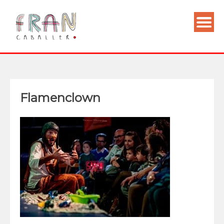
Flamenclown