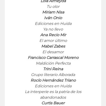
Lola Almeyda
Tu olor
Miriam Nisa
Iván Onio
Ediciones en Huida
Ya no llevo
Ana Recio Mir
El amor último
Mabel Zabes
El desamor
Francisco Carrascal Moreno
Maldición Perfecta
Trini Reina
Grupo literario Alborada
Rocío Hernández Triano
Ediciones en Huída
La interperie es la patria de los
abandonados
Curtis Bauer