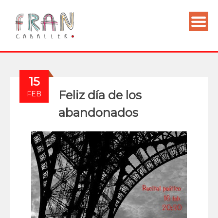
15
Feliz día de los
FEB
abandonados