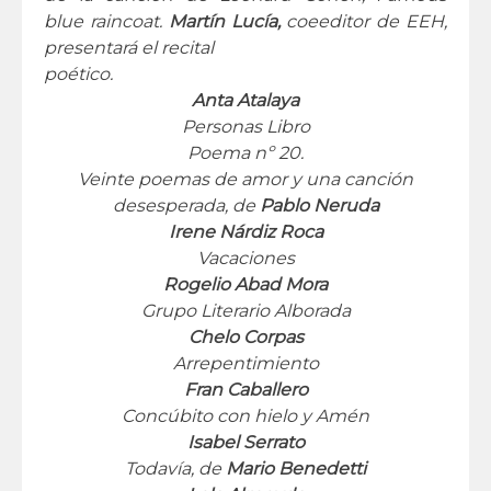
blue raincoat.
Martín Lucía,
coeeditor de EEH,
presentará el recital
poético.
Anta Atalaya
Personas Libro
Poema nº 20.
Veinte poemas de amor y una canción
desesperada, de
Pablo Neruda
Irene Nárdiz Roca
Vacaciones
Rogelio Abad Mora
Grupo Literario Alborada
Chelo Corpas
Arrepentimiento
Fran Caballero
Concúbito con hielo y Amén
Isabel Serrato
Todavía, de
Mario Benedetti