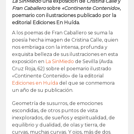
La SinMiedo
una exposición de
Cristina Calle
y
Fran Caballero
sobre
«Continente Contenido»
,
poemario con ilustraciones publicado por la
editorial Ediciones En Huída.
A los poemas de Fran Caballero se suma la
poesía hecha imagen de Cristina Calle, quien
nos embriaga con la intensa, profunda y
exquisita belleza de sus ilustraciones en esta
exposición en
La SinMiedo
de Sevilla (Avda.
Cruz Roja, 62) sobre el poemario ilustrado
«Continente Contenido» de la editorial
Ediciones en Huída
del que se conmemora
un año de su publicación.
Geometría de susurros, de emociones
escondidas, de otros puntos de vista
inexplorados, de sueños y espiritualidad, de
equilibrio y dualidad, de olas y tierra, de
curvas, muchas curvas. Y ojos, más de dos.