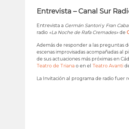
Entrevista – Canal Sur Rad
Entrevista a
Germán Santori
y
Fran Caba
radio
«La Noche de Rafa Cremades»
de
Además de responder a las preguntas de
escenas improvisadas acompañadas al p
de sus actuaciones más próximas en Cádi
Teatro de Triana
o en el
Teatro Avanti
de
La Invitación al programa de radio fuer 