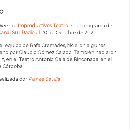
io
llero
de
Improductivos Teatro
en el programa de
Canal Sur Radio
el 20 de Octubre de 2020.
l equipo de Rafa Cremades, hicieron algunas
iano por Claudio Gómez Calado. También hablaron
z, en el Teatro Antonio Gala de Rinconada, en el
 Córdoba.
realizada por
Planea Sevilla
.