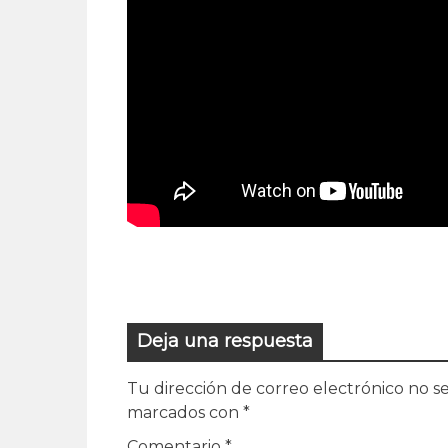
Deja una respuesta
Tu dirección de correo electrónico no se
marcados con
*
Comentario
*