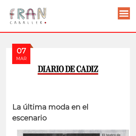
07
MAR
La última moda en el
escenario