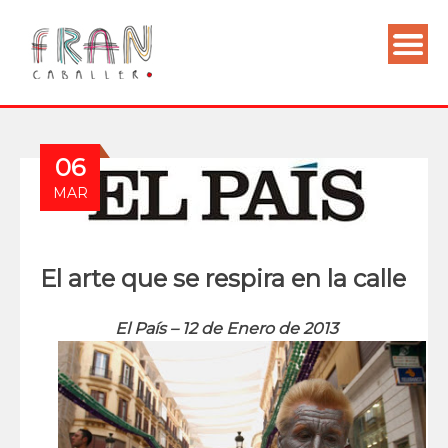
06
MAR
El arte que se respira en la calle
El País –
12 de Enero de 2013