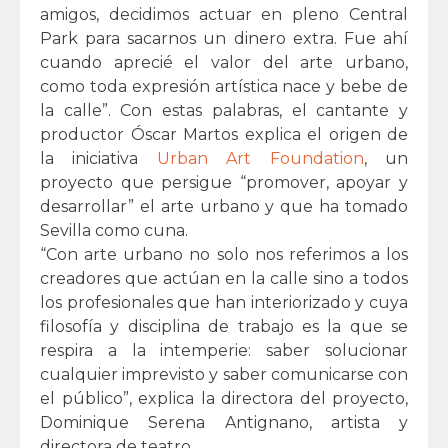
amigos, decidimos actuar en pleno Central
Park para sacarnos un dinero extra. Fue ahí
cuando aprecié el valor del arte urbano,
como toda expresión artística nace y bebe de
la calle”. Con estas palabras, el cantante y
productor Óscar Martos explica el origen de
la iniciativa
Urban Art Foundation
, un
proyecto que persigue “promover, apoyar y
desarrollar” el arte urbano y que ha tomado
Sevilla como cuna.
“Con arte urbano no solo nos referimos a los
creadores que actúan en la calle sino a todos
los profesionales que han interiorizado y cuya
filosofía y disciplina de trabajo es la que se
respira a la intemperie: saber solucionar
cualquier imprevisto y saber comunicarse con
el público”, explica la directora del proyecto,
Dominique Serena Antignano, artista y
directora de teatro.