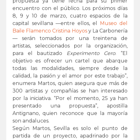
propuesta ya tiene fecha para su primer
encuentro con el público. Los próximos días
8, 9 y 10 de marzo, cuatro espacios de la
capital sevillana —entre ellos, el
Museo del
Baile Flamenco Cristina Hoyos
y La Carbonería
— serán tomados por una treintena de
artistas, seleccionados por la organización,
para el bautizado
Experimento Cero
. “El
objetivo es ofrecer un cartel que abarque
todas las modalidades, siempre desde la
calidad, la pasión y el amor por este trabajo”,
enumera Martos, quien asegura que más de
300 artistas y compañías se han interesado
por la iniciativa. “Por el momento, 25 ya han
presentado una propuesta”, apostilla
Antignano, quien reconoce que la mayoría
son andaluces.
Según Martos, Sevilla es solo el punto de
partida de un proyecto, apadrinado por la