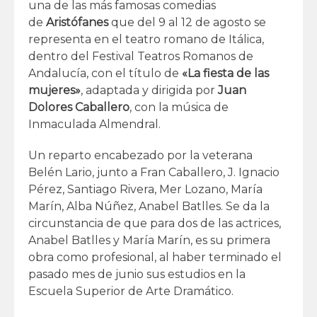
una de las más famosas comedias
de
Aristófanes
que del 9 al 12 de agosto se
representa en el teatro romano de Itálica,
dentro del Festival Teatros Romanos de
Andalucía, con el título de
«La fiesta de las
mujeres»
, adaptada y dirigida por
Juan
Dolores Caballero
, con la música de
Inmaculada Almendral.
Un reparto encabezado por la veterana
Belén Lario, junto a Fran Caballero, J. Ignacio
Pérez, Santiago Rivera, Mer Lozano, María
Marín, Alba Núñez, Anabel Batlles. Se da la
circunstancia de que para dos de las actrices,
Anabel Batlles y María Marín, es su primera
obra como profesional, al haber terminado el
pasado mes de junio sus estudios en la
Escuela Superior de Arte Dramático.