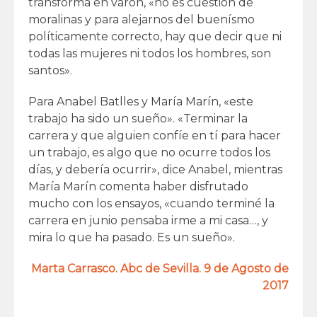
transforma en varón, «no es cuestión de
moralinas y para alejarnos del buenísmo
políticamente correcto, hay que decir que ni
todas las mujeres ni todos los hombres, son
santos».
Para Anabel Batlles y María Marín, «este
trabajo ha sido un sueño». «Terminar la
carrera y que alguien confíe en tí para hacer
un trabajo, es algo que no ocurre todos los
días, y debería ocurrir», dice Anabel, mientras
María Marín comenta haber disfrutado
mucho con los ensayos, «cuando terminé la
carrera en junio pensaba irme a mi casa…, y
mira lo que ha pasado. Es un sueño».
Marta Carrasco. Abc de Sevilla. 9 de Agosto de
2017