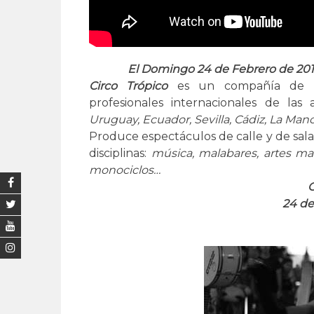
El Domingo 24 de Febrero de 20
Circo Trópico
es un compañía de Cir
profesionales internacionales de las 
Uruguay, Ecuador, Sevilla, Cádiz, La Ma
Produce espectáculos de calle y de sala
disciplinas:
música, malabares, artes marc
monociclos…
C
24 de