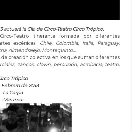
13
actuará la
Cía. de Circo-Teatro Circo Trópico.
co-Teatro itinerante formada por diferentes
artes escénicas:
Chile, Colombia, Italia, Paraguay,
ncha, Almendralejo, Montequinto…
 de creación colectiva en los que suman diferentes
iales, zancos, clown, percusión, acrobacia, teatro,
irco Trópico
 Febrero de 2013
La Carpa
-Varuma-