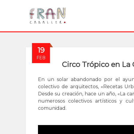
19
FEB
Circo Trópico en La
En un solar abandonado por el ayun
colectivo de arquitectos, «Recetas Ur
Desde su creación, hace un año, «La c
numerosos colectivos artísticos y c
comunidad.