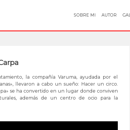
SOBRE MI
AUTOR
GA
 Carpa
tamiento, la compañía Varuma, ayudada por el
banas», llevaron a cabo un sueño: Hacer un circo.
arpa» se ha convertido en un lugar donde conviven
ulturales, además de un centro de ocio para la