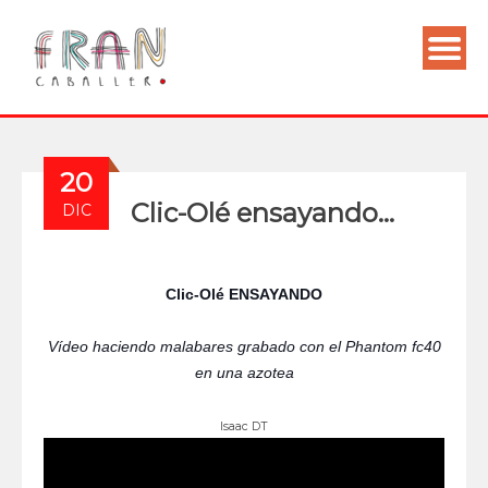
20
Clic-Olé ensayando…
DIC
Clic-Olé ENSAYANDO
Vídeo haciendo malabares grabado con el Phantom fc40
en una azotea
Isaac DT