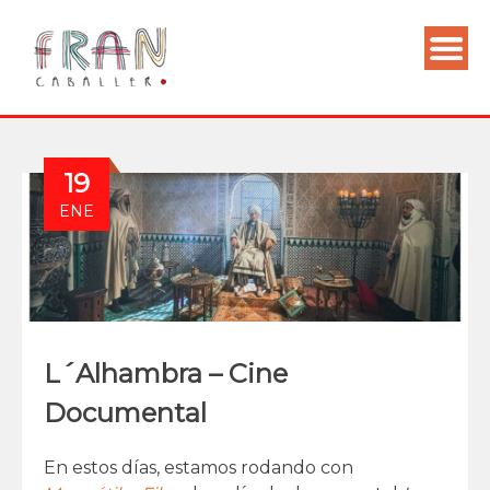
19
ENE
L´Alhambra – Cine
Documental
En estos días, estamos rodando con