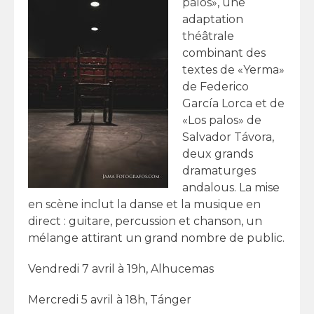
palos», une
adaptation
théâtrale
combinant des
textes de «Yerma»
de Federico
García Lorca et de
«Los palos» de
Salvador Távora,
deux grands
dramaturges
andalous. La mise
en scène inclut la danse et la musique en
direct : guitare, percussion et chanson, un
mélange attirant un grand nombre de public.
Vendredi 7 avril à 19h, Alhucemas
Mercredi 5 avril à 18h, Tánger