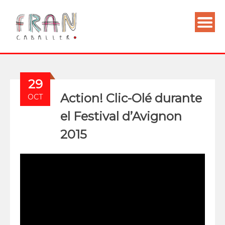
29
Action! Clic-Olé durante
OCT
el Festival d’Avignon
2015