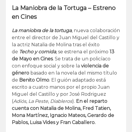
La Maniobra de la Tortuga – Estreno
en Cines
La maniobra de la tortuga
, nueva colaboración
entre el director de Juan Miguel del Castillo y
la actriz Natalia de Molina tras el éxito
de
Techo y comida
, se estrena el próximo
13
de Mayo en Cines
. Se trata de un policíaco
con enfoque social y sobre la
violencia de
género
basado en la novela del mismo título
de
Benito Olmo
. El guión adaptado está
escrito a cuatro manos por el propio Juan
Miguel del Castillo y por José Rodriguez
(
Adiós
,
La Peste
,
Diableros
).
En el reparto
cuenta con Natalia de Molina, Fred Tatien,
Mona Martínez, Ignacio Mateos, Gerardo de
Pablos, Luisa Vides y Fran Caballero.